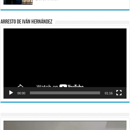
Arresto de Iván Hernández
Reproductor
de
vídeo
00:00
01:16
Reproductor
de