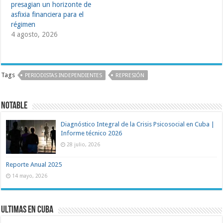
presagian un horizonte de
asfixia financiera para el
régimen
4 agosto, 2026
Tags
PERIODISTAS INDEPENDIENTES
REPRESIÓN
Notable
Diagnóstico Integral de la Crisis Psicosocial en Cuba |
Informe técnico 2026
28 julio, 2026
Reporte Anual 2025
14 mayo, 2026
Ultimas en Cuba