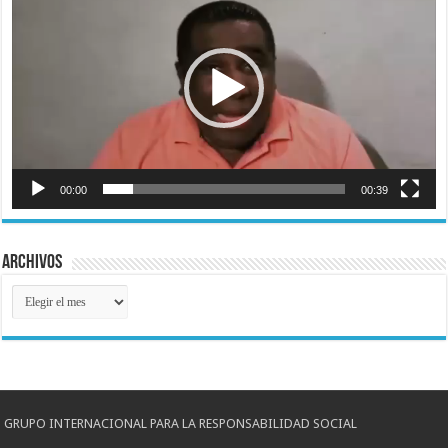
vídeo
00:00
00:39
Archivos
Archivos
GRUPO INTERNACIONAL PARA LA RESPONSABILIDAD SOCIAL