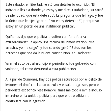
Este sábado, en libertad, relató con detalles lo ocurrido: “El
individuo llega a donde yo estoy y me dice: ‘Ciudadano, su carné
de identidad, que está detenido’. La pregunta que le hago, y fue
lo único que le dije: “¿por qué yo estoy detenido?”, porque yo
estoy en un portal de una institución pública”.
Quiñones dijo que el policía lo volteó con “una fuerza
extraordinaria”, le aplicó una técnica de inmovilización, “me
arrastra, yo me caigo”, y fue cuando gritó “¡Estos son los
derechos que nos da la nueva constitución, abusadores!”.
Ya en el auto patrullero, dijo el periodista, fue golpeado con
violencia, tal como denunció a esta publicación.
A la par de Quiñones, hay dos policías acusados por el delito de
lesiones: el chofer del auto patrulla y el sujeto agresor, pero el
periodista especificó “ese hombre jamás me tocó a mí”, e incluso
intervino en la unidad policial para que el otro oficial no
continuara con la agrasión.