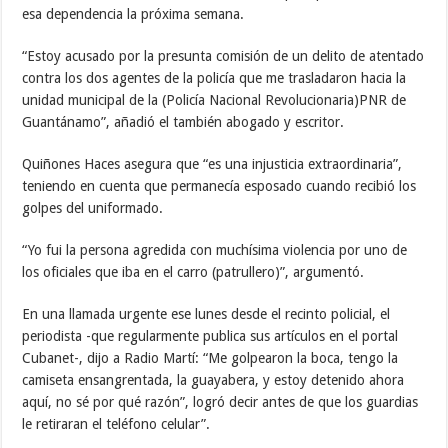
esa dependencia la próxima semana.
“Estoy acusado por la presunta comisión de un delito de atentado
contra los dos agentes de la policía que me trasladaron hacia la
unidad municipal de la (Policía Nacional Revolucionaria)PNR de
Guantánamo”, añadió el también abogado y escritor.
Quiñones Haces asegura que “es una injusticia extraordinaria”,
teniendo en cuenta que permanecía esposado cuando recibió los
golpes del uniformado.
“Yo fui la persona agredida con muchísima violencia por uno de
los oficiales que iba en el carro (patrullero)”, argumentó.
En una llamada urgente ese lunes desde el recinto policial, el
periodista -que regularmente publica sus artículos en el portal
Cubanet-, dijo a Radio Martí: “Me golpearon la boca, tengo la
camiseta ensangrentada, la guayabera, y estoy detenido ahora
aquí, no sé por qué razón”, logró decir antes de que los guardias
le retiraran el teléfono celular”.