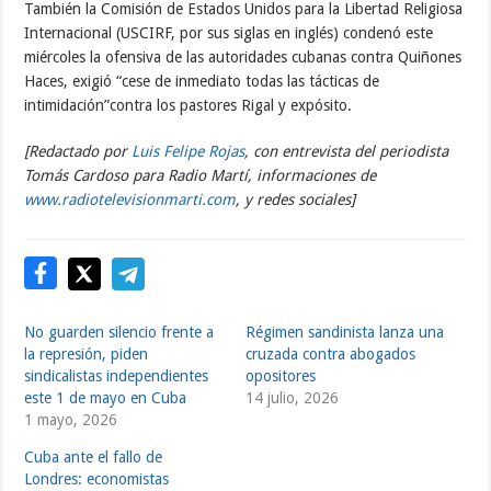
También la Comisión de Estados Unidos para la Libertad Religiosa
Internacional (USCIRF, por sus siglas en inglés) condenó este
miércoles la ofensiva de las autoridades cubanas contra Quiñones
Haces, exigió “cese de inmediato todas las tácticas de
intimidación”contra los pastores Rigal y expósito.
[Redactado por
Luis Felipe Rojas
, con entrevista del periodista
Tomás Cardoso para Radio Martí, informaciones de
www.radiotelevisionmarti.com
, y redes sociales]
No guarden silencio frente a
Régimen sandinista lanza una
la represión, piden
cruzada contra abogados
sindicalistas independientes
opositores
este 1 de mayo en Cuba
14 julio, 2026
1 mayo, 2026
Cuba ante el fallo de
Londres: economistas