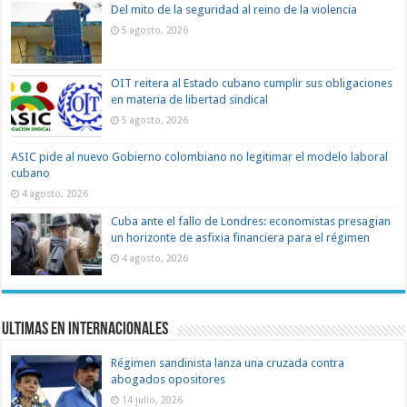
Del mito de la seguridad al reino de la violencia
5 agosto, 2026
OIT reitera al Estado cubano cumplir sus obligaciones
en materia de libertad sindical
5 agosto, 2026
ASIC pide al nuevo Gobierno colombiano no legitimar el modelo laboral
cubano
4 agosto, 2026
Cuba ante el fallo de Londres: economistas presagian
un horizonte de asfixia financiera para el régimen
4 agosto, 2026
Ultimas en Internacionales
Régimen sandinista lanza una cruzada contra
abogados opositores
14 julio, 2026