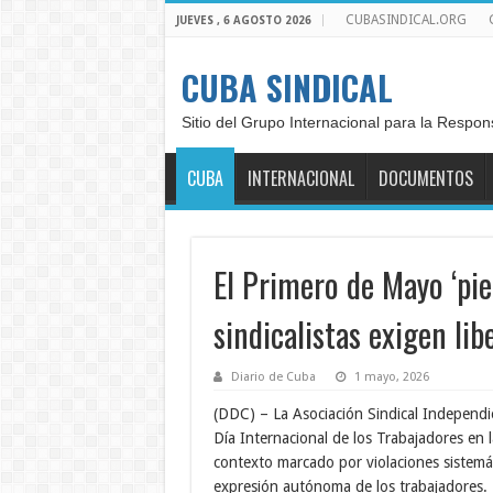
CUBASINDICAL.ORG
JUEVES , 6 AGOSTO 2026
CUBA SINDICAL
Sitio del Grupo Internacional para la Respon
CUBA
INTERNACIONAL
DOCUMENTOS
El Primero de Mayo ‘pie
sindicalistas exigen li
Diario de Cuba
1 mayo, 2026
(DDC) – La Asociación Sindical Independ
Día Internacional de los Trabajadores en la
contexto marcado por violaciones sistemátic
expresión autónoma de los trabajadores.