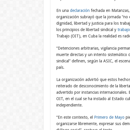
En una
declaración
fechada en Matanzas, 
organización subrayó que la jornada “no 
dignidad, libertad y justicia para los tr
los principios de libertad sindical y
trabaj
Trabajo (OIT), en Cuba la realidad es radi
“Detenciones arbitrarias, vigilancia perm
muerte directas y un intento sistemático
sindical” definen, según la ASIC, el esce
país.
La organización advirtió que estos hecho
reiterado de desconocimiento de la liberta
advertido por instancias internacionales.
OIT, en el cual se ha instado al Estado cuba
independiente.
“En este contexto, el
Primero de Mayo
pie
organizarse libremente, expresar sus dema