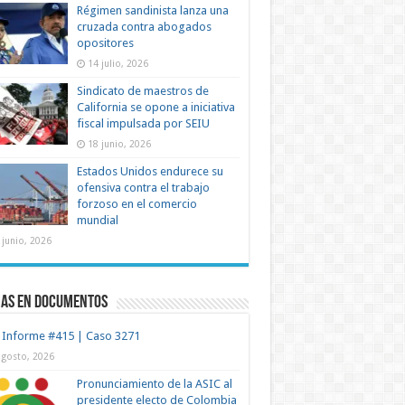
Régimen sandinista lanza una
cruzada contra abogados
opositores
14 julio, 2026
Sindicato de maestros de
California se opone a iniciativa
fiscal impulsada por SEIU
18 junio, 2026
Estados Unidos endurece su
ofensiva contra el trabajo
forzoso en el comercio
mundial
 junio, 2026
mas en documentos
 Informe #415 | Caso 3271
agosto, 2026
Pronunciamiento de la ASIC al
presidente electo de Colombia