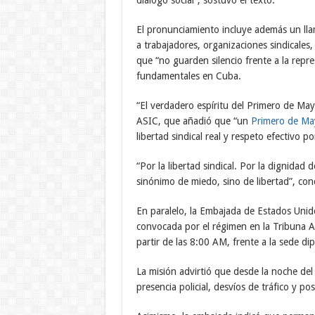
diálogo social”, sostuvo el texto.
El pronunciamiento incluye además un llama
a trabajadores, organizaciones sindicales
que “no guarden silencio frente a la rep
fundamentales en Cuba.
“El verdadero espíritu del Primero de May
ASIC, que añadió que “un
Primero de Ma
libertad sindical real y respeto efectivo po
“Por la libertad sindical. Por la dignidad
sinónimo de miedo, sino de libertad”, conc
En paralelo, la Embajada de Estados Uni
convocada por el régimen en la Tribuna An
partir de las 8:00 AM, frente a la sede d
La misión advirtió que desde la noche del 
presencia policial, desvíos de tráfico y po