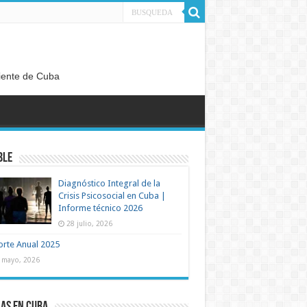
diente de Cuba
ble
Diagnóstico Integral de la
Crisis Psicosocial en Cuba |
Informe técnico 2026
28 julio, 2026
rte Anual 2025
 mayo, 2026