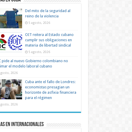
as en Cuba
Del mito de la seguridad al
reino de la violencia
5 agosto, 2026
OIT reitera al Estado cubano
cumplir sus obligaciones en
materia de libertad sindical
5 agosto, 2026
 pide al nuevo Gobierno colombiano no
timar el modelo laboral cubano
agosto, 2026
Cuba ante el fallo de Londres:
economistas presagian un
horizonte de asfixia financiera
para el régimen
agosto, 2026
as en Internacionales