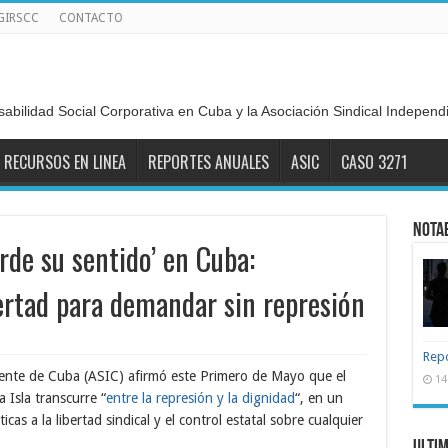
GIRSCC
CONTACTO
sabilidad Social Corporativa en Cuba y la Asociación Sindical Indepen
RECURSOS EN LINEA
REPORTES ANUALES
ASIC
CASO 3271
Nota
rde su sentido’ en Cuba:
bertad para demandar sin represión
Repo
iente de Cuba (ASIC) afirmó este Primero de Mayo que el
14
 Isla transcurre “
entre la represión y la dignidad
“, en un
as a la libertad sindical y el control estatal sobre cualquier