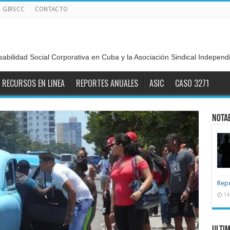
GIRSCC
CONTACTO
sabilidad Social Corporativa en Cuba y la Asociación Sindical Indepen
RECURSOS EN LINEA
REPORTES ANUALES
ASIC
CASO 3271
Nota
Repo
14