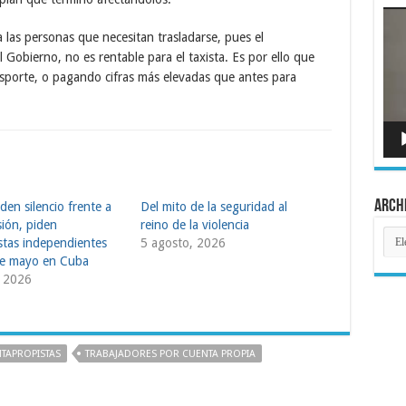
Rep
de
las personas que necesitan trasladarse, pues el
víde
Gobierno, no es rentable para el taxista. Es por ello que
nsporte, o pagando cifras más elevadas que antes para
Arch
en silencio frente a
Del mito de la seguridad al
sión, piden
reino de la violencia
Arch
istas independientes
5 agosto, 2026
de mayo en Cuba
 2026
TAPROPISTAS
TRABAJADORES POR CUENTA PROPIA