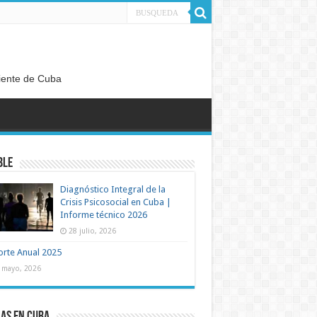
diente de Cuba
ble
Diagnóstico Integral de la
Crisis Psicosocial en Cuba |
Informe técnico 2026
28 julio, 2026
rte Anual 2025
 mayo, 2026