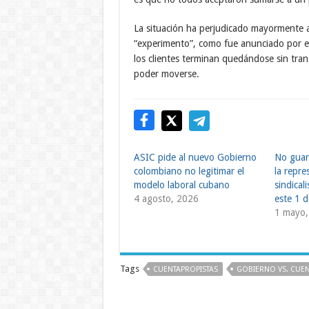
La situación ha perjudicado mayormente a 
“experimento”, como fue anunciado por el 
los clientes terminan quedándose sin tra
poder moverse.
ASIC pide al nuevo Gobierno
No guard
colombiano no legitimar el
la repre
modelo laboral cubano
sindical
4 agosto, 2026
este 1 
1 mayo,
Tags
CUENTAPROPISTAS
GOBIERNO VS. CUEN