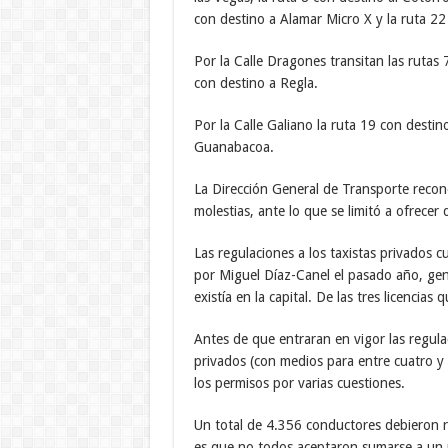
con destino a Alamar Micro X y la ruta 22
Por la Calle Dragones transitan las rutas 
con destino a Regla.
Por la Calle Galiano la ruta 19 con destin
Guanabacoa.
La Dirección General de Transporte recon
molestias, ante lo que se limitó a ofrecer 
Las regulaciones a los taxistas privados
por Miguel Díaz-Canel el pasado año, gene
existía en la capital. De las tres licencia
Antes de que entraran en vigor las regula
privados (con medios para entre cuatro y 
los permisos por varias cuestiones.
Un total de 4.356 conductores debieron re
es que no todos aceptaron sumarse a un 