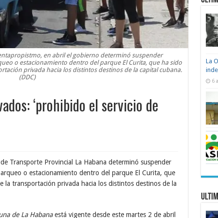
Ultim
entapropistmo, en abril el gobierno determinó suspender
La O
rqueo o estacionamiento dentro del parque El Curita, que ha sido
rtación privada hacia los distintos destinos de la capital cubana.
ind
(DDC)
6 
vados: ‘prohibido el servicio de
de Transporte Provincial La Habana determinó suspender
 parqueo o estacionamiento dentro del parque El Curita, que
 la transportación privada hacia los distintos destinos de la
Ultim
una de La Habana
está vigente desde este martes 2 de abril