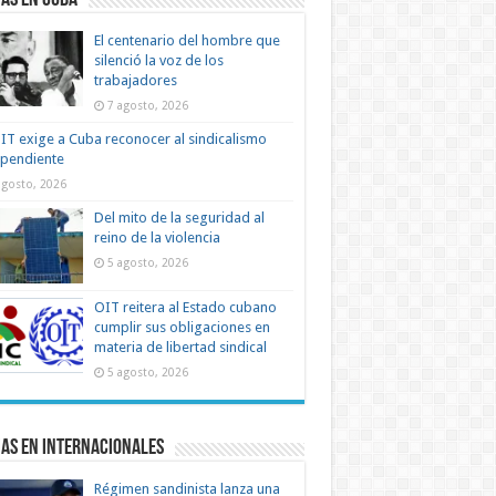
as en Cuba
El centenario del hombre que
silenció la voz de los
trabajadores
7 agosto, 2026
IT exige a Cuba reconocer al sindicalismo
ependiente
agosto, 2026
Del mito de la seguridad al
reino de la violencia
5 agosto, 2026
OIT reitera al Estado cubano
cumplir sus obligaciones en
materia de libertad sindical
5 agosto, 2026
as en Internacionales
Régimen sandinista lanza una