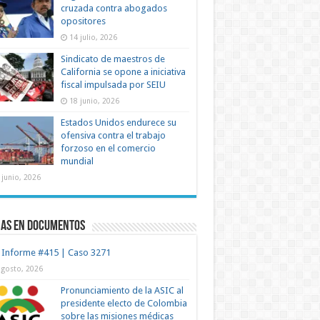
cruzada contra abogados
opositores
14 julio, 2026
Sindicato de maestros de
California se opone a iniciativa
fiscal impulsada por SEIU
18 junio, 2026
Estados Unidos endurece su
ofensiva contra el trabajo
forzoso en el comercio
mundial
 junio, 2026
mas en documentos
 Informe #415 | Caso 3271
agosto, 2026
Pronunciamiento de la ASIC al
presidente electo de Colombia
sobre las misiones médicas