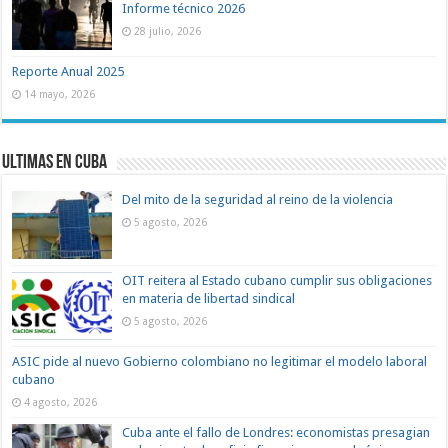
Informe técnico 2026
28 julio, 2026
Reporte Anual 2025
14 mayo, 2026
Ultimas en Cuba
Del mito de la seguridad al reino de la violencia
5 agosto, 2026
OIT reitera al Estado cubano cumplir sus obligaciones
en materia de libertad sindical
5 agosto, 2026
ASIC pide al nuevo Gobierno colombiano no legitimar el modelo laboral
cubano
4 agosto, 2026
Cuba ante el fallo de Londres: economistas presagian