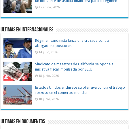
un horizonte de asfixia financiera para el régimen
4 agosto, 2026
Ultimas en Internacionales
Régimen sandinista lanza una cruzada contra
abogados opositores
14 julio, 2026
Sindicato de maestros de California se opone a
iniciativa fiscal impulsada por SEIU
18 junio, 2026
Estados Unidos endurece su ofensiva contra el trabajo
forzoso en el comercio mundial
18 junio, 2026
Ultimas en documentos