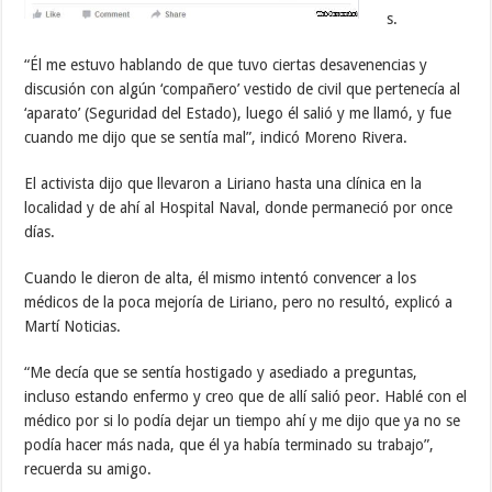
s.
“Él me estuvo hablando de que tuvo ciertas desavenencias y
discusión con algún ‘compañero’ vestido de civil que pertenecía al
‘aparato’ (Seguridad del Estado), luego él salió y me llamó, y fue
cuando me dijo que se sentía mal”, indicó Moreno Rivera.
El activista dijo que llevaron a Liriano hasta una clínica en la
localidad y de ahí al Hospital Naval, donde permaneció por once
días.
Cuando le dieron de alta, él mismo intentó convencer a los
médicos de la poca mejoría de Liriano, pero no resultó, explicó a
Martí Noticias.
“Me decía que se sentía hostigado y asediado a preguntas,
incluso estando enfermo y creo que de allí salió peor. Hablé con el
médico por si lo podía dejar un tiempo ahí y me dijo que ya no se
podía hacer más nada, que él ya había terminado su trabajo”,
recuerda su amigo.