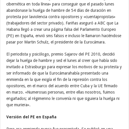
cibernética en toda línea» para conseguir que el pasado lunes
abandonase la huelga de hambre de 54 días de duración en
protesta por laviolencia contra opositores y «cuentapropistas»
(trabajadores del sector privado). Fariñas aseguró a ABC que La
Habana llegó a crear una página falsa del Parlamento Europeo
(PE) en España, envió sms falsos e incluso le llamaron haciéndose
pasar por Martin Schulz, el presidente de la Eurocámara.
El periodista y psicólogo, premio Sajarov del PE 2010, decidió
dejar la huelga de hambre y sed el lunes al creer que había sido
invitado a Estrasburgo para expresar los motivos de su protesta y
ser informado de que la Eurocámarahabía presentado una
enmienda en la que exigía el fin de la represión contra los
opositores, en el marco del acuerdo entre Cuba y la UE firmado
en marzo. «Numerosas personas, entre ellas nosotros, fuimos
engañados; al régimenno le convenía ni que siguiera la huelga ni
que muriera».
Versión del PE en España