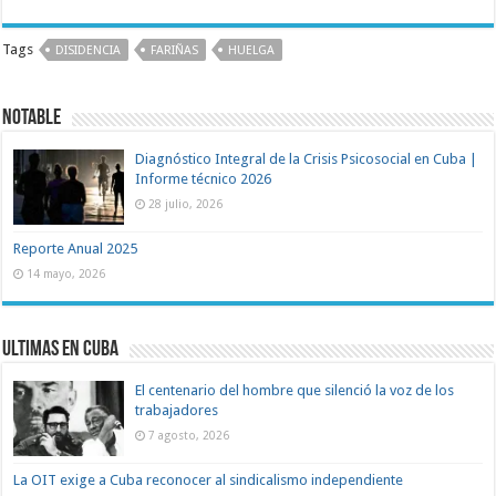
Tags
DISIDENCIA
FARIÑAS
HUELGA
Notable
Diagnóstico Integral de la Crisis Psicosocial en Cuba |
Informe técnico 2026
28 julio, 2026
Reporte Anual 2025
14 mayo, 2026
Ultimas en Cuba
El centenario del hombre que silenció la voz de los
trabajadores
7 agosto, 2026
La OIT exige a Cuba reconocer al sindicalismo independiente