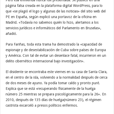
Pero esa enmienda nunca fue presentada. Se publicó en una
página falsa creada en la plataforma digital WordPress, para lo
que «se plagió el logo y algunas de las noticias» del sitio web del
PE en España, según explicó una portavoz de la oficina en
Madrid. «Todavía no sabemos quién lo hizo, alertamos a los
servicios jurídicos e informáticos del Parlamento en Bruselas»,
añadió.
Para Fariñas, toda esta trama ha demostrado la «capacidad de
espionaje y de desestabilización de Cuba sobre países de Europa
y América. Con tal de evitar un desenlace fatal, incurrieron en un
delito cibernético internacional bajo investigación».
El disidente se encontraba este viernes en su casa de Santa Clara,
en el centro de la isla, volviendo a la normalidad después de cerca
de dos meses de ayuno. Ya podía tomar caldo y pronto puré.
Explica que se está «recuperando físicamente de la huelga
número 25 mientras se prepara psicológicamente para la 26». En
2010, después de 135 días de huelga(número 23), el régimen
castrista excarceló a presos políticos enfermos.