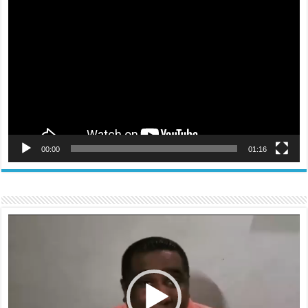
Reproductor
de
vídeo
00:00
01:16
Reproductor
de
vídeo