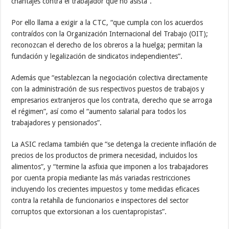
chantajes contra el trabajador que no asista”.
Por ello llama a exigir a la CTC, “que cumpla con los acuerdos
contraídos con la Organización Internacional del Trabajo (OIT);
reconozcan el derecho de los obreros a la huelga; permitan la
fundación y legalización de sindicatos independientes”.
Además que “establezcan la negociación colectiva directamente
con la administración de sus respectivos puestos de trabajos y
empresarios extranjeros que los contrata, derecho que se arroga
el régimen”, así como el “aumento salarial para todos los
trabajadores y pensionados”.
La ASIC reclama también que “se detenga la creciente inflación de
precios de los productos de primera necesidad, incluidos los
alimentos”, y “termine la asfixia que imponen a los trabajadores
por cuenta propia mediante las más variadas restricciones
incluyendo los crecientes impuestos y tome medidas eficaces
contra la retahíla de funcionarios e inspectores del sector
corruptos que extorsionan a los cuentapropistas”.