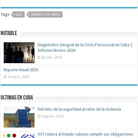
Tags
ASIC
PRIMERO DE MAYO
Notable
Diagnóstico Integral de la Crisis Psicosocial en Cuba |
Informe técnico 2026
28 julio, 2026
Reporte Anual 2025
14 mayo, 2026
Ultimas en Cuba
Del mito de la seguridad al reino de la violencia
5 agosto, 2026
OIT reitera al Estado cubano cumplir sus obligaciones