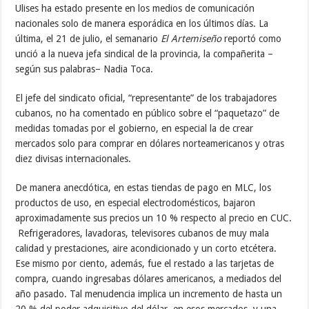
Ulises ha estado presente en los medios de comunicación
nacionales solo de manera esporádica en los últimos días. La
última, el 21 de julio, el semanario
El Artemiseño
reportó como
unció a la nueva jefa sindical de la provincia, la compañerita –
según sus palabras– Nadia Toca.
El jefe del sindicato oficial, “representante” de los trabajadores
cubanos, no ha comentado en público sobre el “paquetazo” de
medidas tomadas por el gobierno, en especial la de crear
mercados solo para comprar en dólares norteamericanos y otras
diez divisas internacionales.
De manera anecdótica, en estas tiendas de pago en MLC, los
productos de uso, en especial electrodomésticos, bajaron
aproximadamente sus precios un 10 % respecto al precio en CUC.
Refrigeradores, lavadoras, televisores cubanos de muy mala
calidad y prestaciones, aire acondicionado y un corto etcétera.
Ese mismo por ciento, además, fue el restado a las tarjetas de
compra, cuando ingresabas dólares americanos, a mediados del
año pasado. Tal menudencia implica un incremento de hasta un