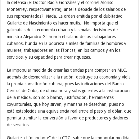
la defensa (el Doctor Badía Gonzáles y el coronel Alonso
Monterrey, respectivamente), ante la debacle de los salarios de
sus representados? Nada. La orden emitida por el dubitativo
Guilarte de Nascimiento es hacer mutis. No importa que el
galimatías de la economía cubana y las malas decisiones del
ministro Alejandro Gil hunda el salario de los trabajadores
cubanos, hunda en la pobreza a miles de familias de hombres y
mujeres, trabajadores en las fábricas, en los campos y en los
servicios, y su capacidad para crear riquezas.
La impopular medida de crear las tiendas para comprar en MLC,
además de desmoralizar a la nación, destruye su economía y viola
la propia constitución cubana, pues las indicaciones del Banco
Central de Cuba, de última hora y subsiguientes a la instauración
de la medida, son solo barniz, justificación, herramientas
coyunturales, que hoy sirven, y mañana se desechan, pues no
está establecida una equivalencia real entre el peso y el dólar, que
permita tramitar la conversión a favor de productores y dadores
de servicios.
Guilarte, el “mandante” de la CTC, sabe que la impopular medida