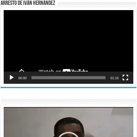
Arresto de Iván Hernández
Reproductor
de
vídeo
00:00
01:16
Reproductor
de
vídeo