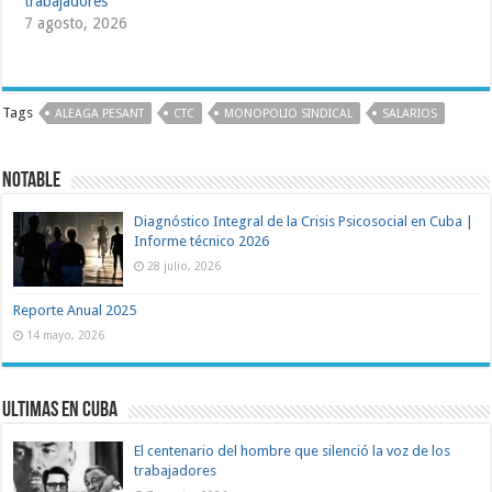
trabajadores
7 agosto, 2026
Tags
ALEAGA PESANT
CTC
MONOPOLIO SINDICAL
SALARIOS
Notable
Diagnóstico Integral de la Crisis Psicosocial en Cuba |
Informe técnico 2026
28 julio, 2026
Reporte Anual 2025
14 mayo, 2026
Ultimas en Cuba
El centenario del hombre que silenció la voz de los
trabajadores