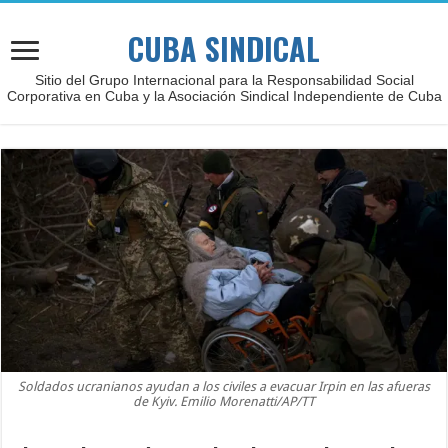
CUBA SINDICAL
Sitio del Grupo Internacional para la Responsabilidad Social
Corporativa en Cuba y la Asociación Sindical Independiente de Cuba
Soldados ucranianos ayudan a los civiles a evacuar Irpin en las afueras
de Kyiv. Emilio Morenatti/AP/TT