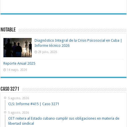
NOTABLE
Diagnóstico Integral de la Crisis Psicosocial en Cuba |
Informe técnico 2026
28 julio, 2026
Reporte Anual 2025
14 mayo, 2026
Caso 3271
5 agosto, 2026
CLS: Informe #415 | Caso 3271
5 agosto, 2026
OIT reitera al Estado cubano cumplir sus obligaciones en materia de
libertad sindical