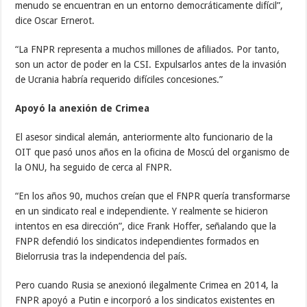
menudo se encuentran en un entorno democráticamente difícil”,
dice Oscar Ernerot.
“La FNPR representa a muchos millones de afiliados. Por tanto,
son un actor de poder en la CSI. Expulsarlos antes de la invasión
de Ucrania habría requerido difíciles concesiones.”
Apoyó la anexión de Crimea
El asesor sindical alemán, anteriormente alto funcionario de la
OIT que pasó unos años en la oficina de Moscú del organismo de
la ONU, ha seguido de cerca al FNPR.
“En los años 90, muchos creían que el FNPR quería transformarse
en un sindicato real e independiente. Y realmente se hicieron
intentos en esa dirección”, dice Frank Hoffer, señalando que la
FNPR defendió los sindicatos independientes formados en
Bielorrusia tras la independencia del país.
Pero cuando Rusia se anexionó ilegalmente Crimea en 2014, la
FNPR apoyó a Putin e incorporó a los sindicatos existentes en