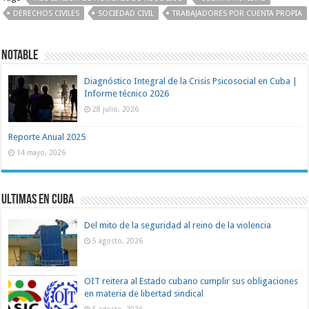
DERECHOS CIVILES
SOCIEDAD CIVIL
TRABAJADORES POR CUENTA PROPIA
Notable
Diagnóstico Integral de la Crisis Psicosocial en Cuba |
Informe técnico 2026
28 julio, 2026
Reporte Anual 2025
14 mayo, 2026
Ultimas en Cuba
Del mito de la seguridad al reino de la violencia
5 agosto, 2026
OIT reitera al Estado cubano cumplir sus obligaciones
en materia de libertad sindical
5 agosto, 2026