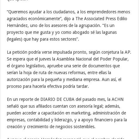
“Queremos ayudar a los ciudadanos, a los emprendedores menos
agraciados económicamente”, dijo a The Associated Press Edilio
Hernández, uno de los asesores de la agrupación. “Es un
proyecto que me gusta y yo como abogado sé las lagunas
(legales) que hay para estos sectores”.
La petición podría verse impulsada pronto, según conjetura la AP.
Se espera que el jueves la Asamblea Nacional del Poder Popular,
el órgano legislativo, apruebe una serie de documentos que
serían la hoja de ruta de nuevas reformas, entre ellas la
autorización para la pequeña y mediana empresa. Aun así, el
proceso para hacerla efectiva podría tardar.
En un reporte de DIARIO DE CUBA del pasado mes, la ACHN
señaló que sus afiliados cuentan con asesoría legal; además,
pueden acceder a capacitación en marketing, administración de
empresas, contabilidad y liderazgo, y a apoyo financiero para la
creación y crecimiento de negocios sostenibles.