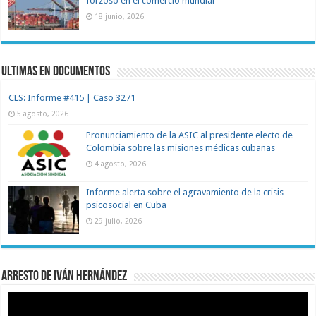
forzoso en el comercio mundial
18 junio, 2026
Ultimas en documentos
CLS: Informe #415 | Caso 3271
5 agosto, 2026
Pronunciamiento de la ASIC al presidente electo de
Colombia sobre las misiones médicas cubanas
4 agosto, 2026
Informe alerta sobre el agravamiento de la crisis
psicosocial en Cuba
29 julio, 2026
Arresto de Iván Hernández
Reproductor
de