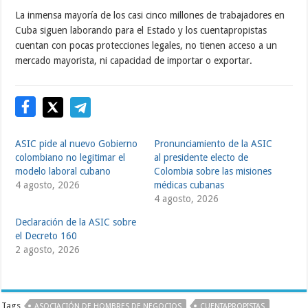
La inmensa mayoría de los casi cinco millones de trabajadores en
Cuba siguen laborando para el Estado y los cuentapropistas
cuentan con pocas protecciones legales, no tienen acceso a un
mercado mayorista, ni capacidad de importar o exportar.
ASIC pide al nuevo Gobierno
Pronunciamiento de la ASIC
colombiano no legitimar el
al presidente electo de
modelo laboral cubano
Colombia sobre las misiones
4 agosto, 2026
médicas cubanas
4 agosto, 2026
Declaración de la ASIC sobre
el Decreto 160
2 agosto, 2026
Tags
ASOCIACIÓN DE HOMBRES DE NEGOCIOS
CUENTAPROPISTAS