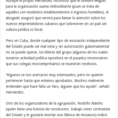
Aunque el propio Hernández reconoció que el nombre elegido
para la organización suena rimbombante (pues se trata de
aquellos con modestos establecimientos e ingresos humildes), el
abogado aseguró que servirá para llamar la atención sobre los
nuevos emprendedores cubanos que sobreviven en un país sin
cultura jurídica ni fiscal.
Pero en Cuba, donde cualquier tipo de asociación independiente
del Estado puede ser mal vista y sin autorización gubernamental
no se puede operar, los líderes del grupo (algunos de los cuales
tuvieron actividad política opositora en el pasado) reconocieron
que sus colegas microempresarios se muestran recelosos.
“Algunos se nos acercaron muy interesados, pero no quieren
pertenecer hasta que estemos aprobados. Muchos realmente
entienden que hace falta un faro, alguien que los ayude”, señaló
Hernández.
Otro de los organizadores de la agrupación, Rodolfo Mariño
(quien tiene una licencia de constructor, trabajó como contratista
del Estado y le gustaría montar una fábrica de mosaicos) indicó