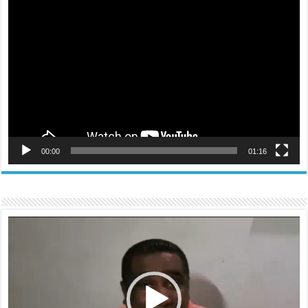
Reproductor
de
vídeo
00:00
01:16
Reproductor
de
vídeo