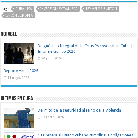
Tags
CUBA-USA
INVERSIÓN EXTRANJERA
LEY HELMS-BURTON
UNIÓN EUROPEA
Notable
Diagnóstico Integral de la Crisis Psicosocial en Cuba |
Informe técnico 2026
28 julio, 2026
Reporte Anual 2025
14 mayo, 2026
Ultimas en Cuba
Del mito de la seguridad al reino de la violencia
5 agosto, 2026
OIT reitera al Estado cubano cumplir sus obligaciones