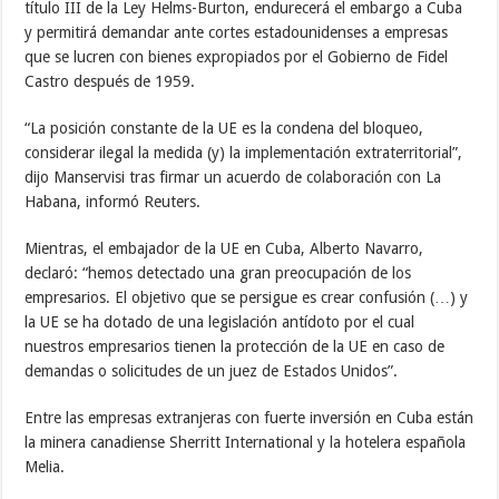
título III de la Ley Helms-Burton, endurecerá el embargo a Cuba
y permitirá demandar ante cortes estadounidenses a empresas
que se lucren con bienes expropiados por el Gobierno de Fidel
Castro después de 1959.
“La posición constante de la UE es la condena del bloqueo,
considerar ilegal la medida (y) la implementación extraterritorial”,
dijo Manservisi tras firmar un acuerdo de colaboración con La
Habana, informó Reuters.
Mientras, el embajador de la UE en Cuba, Alberto Navarro,
declaró: “hemos detectado una gran preocupación de los
empresarios. El objetivo que se persigue es crear confusión (…) y
la UE se ha dotado de una legislación antídoto por el cual
nuestros empresarios tienen la protección de la UE en caso de
demandas o solicitudes de un juez de Estados Unidos”.
Entre las empresas extranjeras con fuerte inversión en Cuba están
la minera canadiense Sherritt International y la hotelera española
Melia.