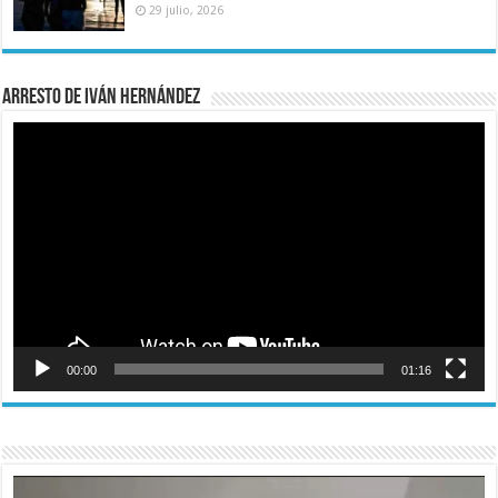
29 julio, 2026
Arresto de Iván Hernández
Reproductor
de
vídeo
00:00
01:16
Reproductor