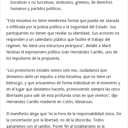
lucrativas o no lucrativas, sindicatos, gremios, de derechos
humanos y partidos políticos.
“Esta iniciativa no tiene membresía formal que pueda ser atacada
o infiltrada por la policía política o la Seguridad del Estado. Sus
participantes no tienen que revelar su identidad. Sus acciones no
responden a un calendario público que facilite el trabajo del
régimen. No tiene una estructura jerárquica”, detalló a Martí
Noticias el exprisionero político Iván Hernández Carrillo, uno de
los impulsores de la propuesta.
“Los promotores iniciales somos solo eso, ciudadanos que
deseamos darle un impulso a esta iniciativa, que no tiene un
liderazgo, y que actuaremos de forma individual en el momento y
en el lugar que deseemos hacerlo, promoviendo siempre las cinco
libertades para salir de esta profunda crisis en que vivimos”, dijo
Hernández Carrillo residente en Colón, Matanzas.
El manifiesto alega que “es la hora de la responsabilidad cívica. De
la concertación por la libertad, no de la discordia. Todos
ganaremos con el cambio. Poner fin al totalitarismo es la