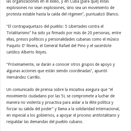
las organizaciones en el exilio, y en Cuba [para que] estas
explosiones no sean explosiones, sino sea un movimiento de
protesta estable hasta la caída del régimen”, puntualizó Blanco.
“El contrapaquetazo del pueblo: 5 Libertades contra el
Totalitarismo” ha sido ya firmado por más de 20 personas, entre
ellas, presos políticos y personalidades cubanas como el músico
Paquito D’ Rivera, el General Rafael del Pino y el sacerdote
católico Alberto Reyes.
“Próximamente, se darán a conocer otros grupos de apoyo y
algunas acciones que están siendo coordinadas”, apuntó
Hernández Carrillo.
Un comunicado de prensa sobre la iniciativa asegura que “el
movimiento ciudadano por las 5L se compromete a luchar de
manera no violenta y proactiva para aislar a la élite política y
forzar su salida del poder” y llama a la solidaridad internacional,
en especial a los gobiernos, a apoyar el proceso antitotalitario y
respaldar las demandas del pueblo cubano.