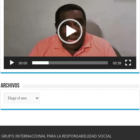
de
vídeo
00:00
00:39
Archivos
Archivos
GRUPO INTERNACIONAL PARA LA RESPONSABILIDAD SOCIAL