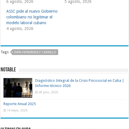
6 agosto, 2026
5 agosto, 2026
ASIC pide al nuevo Gobierno
colombiano no legitimar el
modelo laboral cubano
4 agosto, 2026
Tags
IVÁN HERNÁNDEZ CARRILLO
Notable
Diagnóstico Integral de la Crisis Psicosocial en Cuba |
Informe técnico 2026
28 julio, 2026
Reporte Anual 2025
14 mayo, 2026