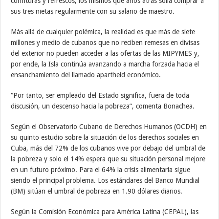
confituras y refrescos; los mismos que años atrás solía comprar a
sus tres nietas regularmente con su salario de maestro.
Más allá de cualquier polémica, la realidad es que más de siete
millones y medio de cubanos que no reciben remesas en divisas
del exterior no pueden acceder a las ofertas de las MIPYMES y,
por ende, la Isla continúa avanzando a marcha forzada hacia el
ensanchamiento del llamado apartheid económico.
“Por tanto, ser empleado del Estado significa, fuera de toda
discusión, un descenso hacia la pobreza”, comenta Bonachea.
Según el Observatorio Cubano de Derechos Humanos (OCDH) en
su quinto estudio sobre la situación de los derechos sociales en
Cuba, más del 72% de los cubanos vive por debajo del umbral de
la pobreza y solo el 14% espera que su situación personal mejore
en un futuro próximo. Para el 64% la crisis alimentaria sigue
siendo el principal problema. Los estándares del Banco Mundial
(BM) sitúan el umbral de pobreza en 1.90 dólares diarios.
Según la Comisión Económica para América Latina (CEPAL), las