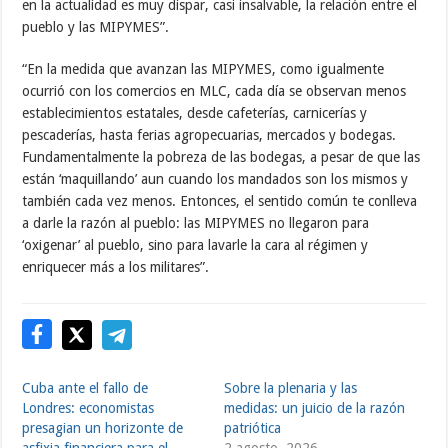
en la actualidad es muy dispar, casi insalvable, la relación entre el
pueblo y las MIPYMES”.
“En la medida que avanzan las MIPYMES, como igualmente
ocurrió con los comercios en MLC, cada día se observan menos
establecimientos estatales, desde cafeterías, carnicerías y
pescaderías, hasta ferias agropecuarias, mercados y bodegas.
Fundamentalmente la pobreza de las bodegas, a pesar de que las
están ‘maquillando’ aun cuando los mandados son los mismos y
también cada vez menos. Entonces, el sentido común te conlleva
a darle la razón al pueblo: las MIPYMES no llegaron para
‘oxigenar’ al pueblo, sino para lavarle la cara al régimen y
enriquecer más a los militares”.
Cuba ante el fallo de
Sobre la plenaria y las
Londres: economistas
medidas: un juicio de la razón
presagian un horizonte de
patriótica