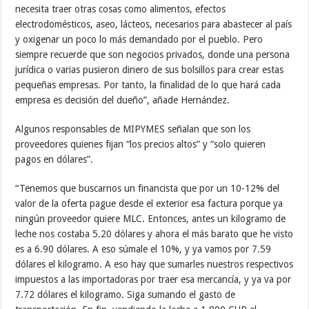
necesita traer otras cosas como alimentos, efectos
electrodomésticos, aseo, lácteos, necesarios para abastecer al país
y oxigenar un poco lo más demandado por el pueblo. Pero
siempre recuerde que son negocios privados, donde una persona
jurídica o varias pusieron dinero de sus bolsillos para crear estas
pequeñas empresas. Por tanto, la finalidad de lo que hará cada
empresa es decisión del dueño”, añade Hernández.
Algunos responsables de MIPYMES señalan que son los
proveedores quienes fijan “los precios altos” y “solo quieren
pagos en dólares”.
“Tenemos que buscarnos un financista que por un 10-12% del
valor de la oferta pague desde el exterior esa factura porque ya
ningún proveedor quiere MLC. Entonces, antes un kilogramo de
leche nos costaba 5.20 dólares y ahora el más barato que he visto
es a 6.90 dólares. A eso súmale el 10%, y ya vamos por 7.59
dólares el kilogramo. A eso hay que sumarles nuestros respectivos
impuestos a las importadoras por traer esa mercancía, y ya va por
7.72 dólares el kilogramo. Siga sumando el gasto de