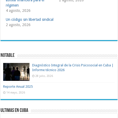
asfixia financiera para el
2 agosto, 2026
régimen
4 agosto, 2026
Un código sin libertad sindical
2 agosto, 2026
Notable
Diagnóstico Integral de la Crisis Psicosocial en Cuba |
Informe técnico 2026
28 julio, 2026
Reporte Anual 2025
14 mayo, 2026
Ultimas en Cuba