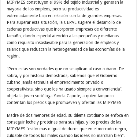
MIPYMES constituyen el 99% del tejido industrial y generan la
mayoría de los empleos, pero su productividad es
extremadamente baja en relación con la de grandes empresas.
Para superar esta situación, la CEPAL sugiere el desarrollo de
cadenas productivas que incorporen empresas de diferente
tamaño, dando especial atención a las pequeñas y medianas,
como requisito insoslayable para la generación de empleos y
salarios que reduzcan la heterogeneidad de las economías de la
región.
“Pero estas son verdades que no se aplican al caso cubano. De
sobra, y por historia demostrada, sabemos que el Gobierno
cubano jamás estimula el emprendimiento privado o
cooperativista, sino que los ha usado siempre a conveniencia”,
objeta la joven socióloga Yanela Capote, a quien tampoco
contentan los precios que promueven y ofertan las MIPYMES.
Madre de dos menores de edad, su dilema cotidiano se enfoca en
conseguir leche y proteínas para sus hijas, y los precios de las
MIPYMES “están más o igual de duros que en el mercado negro,
culpable de todos los males cuando las ideas no marchan bien”.