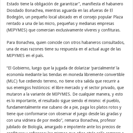
Estado tiene la obligación de garantizar”, manifiesta el habanero
Diosdado Bonachea, mientras aguarda en las afueras de El
Bodegón, un pequeño local ubicado en el consejo popular Plaza
rentado a una de las micro, pequeñas y medianas empresas
(MIPYMES) que comercian exclusivamente víveres y confituras.
Para Bonachea, quien coincide con otros habaneros consultados,
una de esas razones tiene su respuesta en el actual auge de las
MIPYMES en el país.
“El Gobierno, luego que la jugada de dolarizar ‘parcialmente’ la
economía mediante las tiendas en moneda libremente convertible
(MLC) fue cediendo terreno, no tiene otra salida que recurrir a
sus enemigos históricos: el libre mercado y el sector privado, que
mutaron a la variante de MIPYMES. De cualquier manera, y esto
es lo importante, el resultado sigue siendo el mismo: el pueblo,
fundamentalmente ese cubano de a pie, paga los platos rotos y
tiene que conformarse con observar el juego desde las gradas y
con una vidriera de por medio”, remarca Bonachea, profesor
jubilado de Biología, amargado e impotente ante los precios de