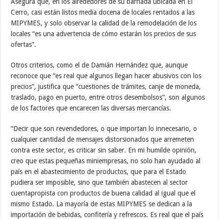
Asegura que, en los alrededores de su barriada ubicada en El
Cerro, casi están listos media docena de locales rentados a las
MIPYMES, y solo observar la calidad de la remodelación de los
locales “es una advertencia de cómo estarán los precios de sus
ofertas”.
Otros criterios, como el de Damián Hernández que, aunque
reconoce que “es real que algunos llegan hacer abusivos con los
precios”, justifica que “cuestiones de trámites, canje de moneda,
traslado, pago en puerto, entre otros desembolsos”, son algunos
de los factores que encarecen las diversas mercancías.
“Decir que son revendedores, o que importan lo innecesario, o
cualquier cantidad de mensajes distorsionados que arremeten
contra este sector, es criticar sin saber. En mi humilde opinión,
creo que estas pequeñas miniempresas, no solo han ayudado al
país en el abastecimiento de productos, que para el Estado
pudiera ser imposible, sino que también abastecen al sector
cuentapropista con productos de buena calidad al igual que el
mismo Estado. La mayoría de estas MIPYMES se dedican a la
importación de bebidas, confitería y refrescos. Es real que el país