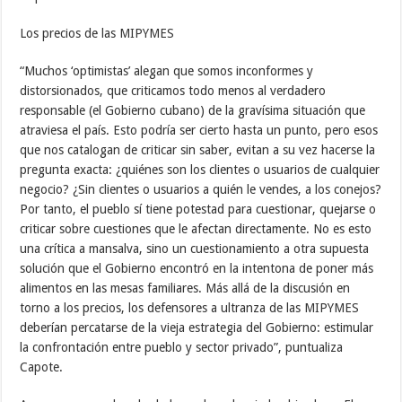
Los precios de las MIPYMES
“Muchos ‘optimistas’ alegan que somos inconformes y
distorsionados, que criticamos todo menos al verdadero
responsable (el Gobierno cubano) de la gravísima situación que
atraviesa el país. Esto podría ser cierto hasta un punto, pero esos
que nos catalogan de criticar sin saber, evitan a su vez hacerse la
pregunta exacta: ¿quiénes son los clientes o usuarios de cualquier
negocio? ¿Sin clientes o usuarios a quién le vendes, a los conejos?
Por tanto, el pueblo sí tiene potestad para cuestionar, quejarse o
criticar sobre cuestiones que le afectan directamente. No es esto
una crítica a mansalva, sino un cuestionamiento a otra supuesta
solución que el Gobierno encontró en la intentona de poner más
alimentos en las mesas familiares. Más allá de la discusión en
torno a los precios, los defensores a ultranza de las MIPYMES
deberían percatarse de la vieja estrategia del Gobierno: estimular
la confrontación entre pueblo y sector privado”, puntualiza
Capote.