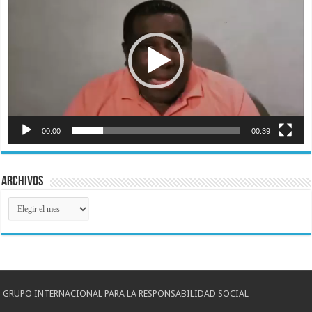
vídeo
00:00
00:39
Archivos
Archivos
GRUPO INTERNACIONAL PARA LA RESPONSABILIDAD SOCIAL