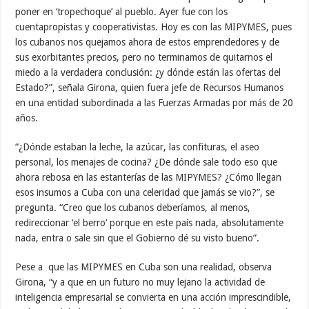
poner en ‘tropechoque’ al pueblo. Ayer fue con los
cuentapropistas y cooperativistas. Hoy es con las MIPYMES, pues
los cubanos nos quejamos ahora de estos emprendedores y de
sus exorbitantes precios, pero no terminamos de quitarnos el
miedo a la verdadera conclusión: ¿y dónde están las ofertas del
Estado?”, señala Girona, quien fuera jefe de Recursos Humanos
en una entidad subordinada a las Fuerzas Armadas por más de 20
años.
“¿Dónde estaban la leche, la azúcar, las confituras, el aseo
personal, los menajes de cocina? ¿De dónde sale todo eso que
ahora rebosa en las estanterías de las MIPYMES? ¿Cómo llegan
esos insumos a Cuba con una celeridad que jamás se vio?”, se
pregunta. “Creo que los cubanos deberíamos, al menos,
redireccionar ‘el berro’ porque en este país nada, absolutamente
nada, entra o sale sin que el Gobierno dé su visto bueno”.
Pese a que las MIPYMES en Cuba son una realidad, observa
Girona, “y a que en un futuro no muy lejano la actividad de
inteligencia empresarial se convierta en una acción imprescindible,