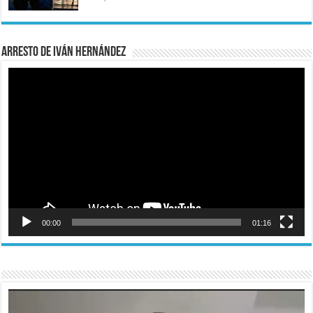
Arresto de Iván Hernández
Reproductor
de
vídeo
00:00
01:16
Reproductor
de