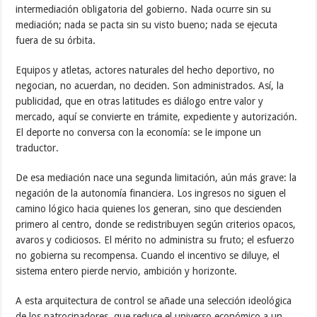
intermediación obligatoria del gobierno. Nada ocurre sin su
mediación; nada se pacta sin su visto bueno; nada se ejecuta
fuera de su órbita.
Equipos y atletas, actores naturales del hecho deportivo, no
negocian, no acuerdan, no deciden. Son administrados. Así, la
publicidad, que en otras latitudes es diálogo entre valor y
mercado, aquí se convierte en trámite, expediente y autorización.
El deporte no conversa con la economía: se le impone un
traductor.
De esa mediación nace una segunda limitación, aún más grave: la
negación de la autonomía financiera. Los ingresos no siguen el
camino lógico hacia quienes los generan, sino que descienden
primero al centro, donde se redistribuyen según criterios opacos,
avaros y codiciosos. El mérito no administra su fruto; el esfuerzo
no gobierna su recompensa. Cuando el incentivo se diluye, el
sistema entero pierde nervio, ambición y horizonte.
A esta arquitectura de control se añade una selección ideológica
de los patrocinadores, que reduce el universo económico a un