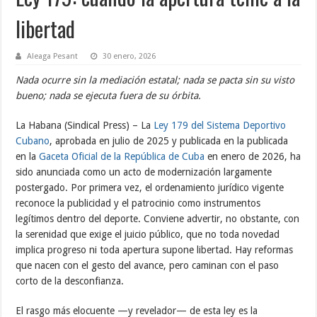
libertad
Aleaga Pesant
30 enero, 2026
Nada ocurre sin la mediación estatal; nada se pacta sin su visto
bueno; nada se ejecuta fuera de su órbita.
La Habana (Sindical Press) – La
Ley 179 del Sistema Deportivo
Cubano
, aprobada en julio de 2025 y publicada en la publicada
en la
Gaceta Oficial de la República de Cuba
en enero de 2026, ha
sido anunciada como un acto de modernización largamente
postergado. Por primera vez, el ordenamiento jurídico vigente
reconoce la publicidad y el patrocinio como instrumentos
legítimos dentro del deporte. Conviene advertir, no obstante, con
la serenidad que exige el juicio público, que no toda novedad
implica progreso ni toda apertura supone libertad. Hay reformas
que nacen con el gesto del avance, pero caminan con el paso
corto de la desconfianza.
El rasgo más elocuente —y revelador— de esta ley es la