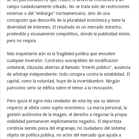
campo cuidadosamente cribado. No se trata solo de restricciones
externas o del “embargo” norteamericano, sino de una
concepción que desconfía de la pluralidad económica y teme la
diversidad de intereses. El resultado es un mercado estrecho,
predecible y escasamente competitivo, donde la publicidad existe,
pero no respira.
Más inquietante aún es la fragilidad jurídica que envuelve
cualquier inversión. Contratos susceptibles de modificación
unilateral, cláusulas abiertas al llamado “interés público”, ausencia
de arbitraje independiente: todo conspira contra la estabilidad. El
capital, como la voluntad, huye de la incertidumbre. Ningún
patrocinio serio se edifica sobre el temor a la revocación.
Pero quizá el signo más revelador de esta ley sea su silencio
respecto al atleta como sujeto económico. La marca personal, la
gestión autónoma de la imagen, el derecho a negociar la propia
visibilidad permanecen implícitamente negados. El deportista
continúa siendo pieza del engranaje, no ciudadano del sistema:
objeto de política pública, no actor del mercado que ayuda a