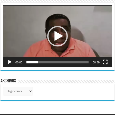
Reproductor
de
vídeo
00:00
00:39
Archivos
Archivos