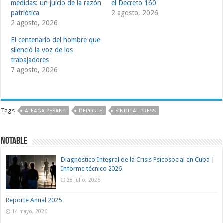
medidas: un juicio de la razón
el Decreto 160
patriótica
2 agosto, 2026
2 agosto, 2026
El centenario del hombre que
silenció la voz de los
trabajadores
7 agosto, 2026
Tags
ALEAGA PESANT
DEPORTE
SINDICAL PRESS
Notable
Diagnóstico Integral de la Crisis Psicosocial en Cuba |
Informe técnico 2026
28 julio, 2026
Reporte Anual 2025
14 mayo, 2026