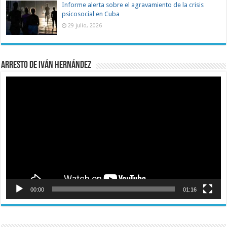
Informe alerta sobre el agravamiento de la crisis
psicosocial en Cuba
29 julio, 2026
Arresto de Iván Hernández
Reproductor
de
vídeo
00:00
01:16