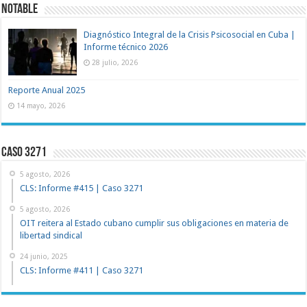
NOTABLE
Diagnóstico Integral de la Crisis Psicosocial en Cuba |
Informe técnico 2026
28 julio, 2026
Reporte Anual 2025
14 mayo, 2026
Caso 3271
5 agosto, 2026
CLS: Informe #415 | Caso 3271
5 agosto, 2026
OIT reitera al Estado cubano cumplir sus obligaciones en materia de
libertad sindical
24 junio, 2025
CLS: Informe #411 | Caso 3271