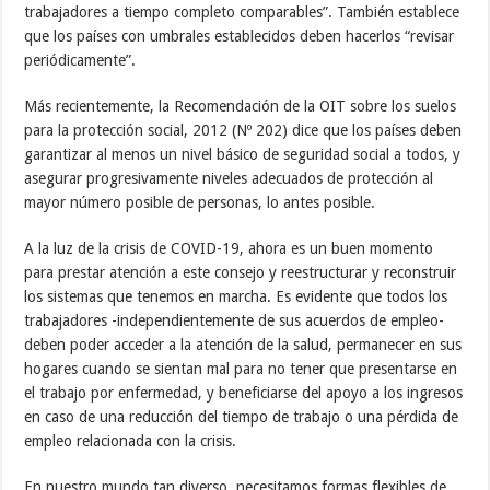
trabajadores a tiempo completo comparables”. También establece
que los países con umbrales establecidos deben hacerlos “revisar
periódicamente”.
Más recientemente, la Recomendación de la OIT sobre los suelos
para la protección social, 2012 (Nº 202) dice que los países deben
garantizar al menos un nivel básico de seguridad social a todos, y
asegurar progresivamente niveles adecuados de protección al
mayor número posible de personas, lo antes posible.
A la luz de la crisis de COVID-19, ahora es un buen momento
para prestar atención a este consejo y reestructurar y reconstruir
los sistemas que tenemos en marcha. Es evidente que todos los
trabajadores -independientemente de sus acuerdos de empleo-
deben poder acceder a la atención de la salud, permanecer en sus
hogares cuando se sientan mal para no tener que presentarse en
el trabajo por enfermedad, y beneficiarse del apoyo a los ingresos
en caso de una reducción del tiempo de trabajo o una pérdida de
empleo relacionada con la crisis.
En nuestro mundo tan diverso, necesitamos formas flexibles de