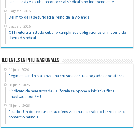
La OIT exige a Cuba reconocer al sindicalismo independiente
5 agosto, 2026
Del mito de la seguridad al reino de la violencia
5 agosto, 2026
OIT reitera al Estado cubano cumplir sus obligaciones en materia de
libertad sindical
Recientes en Internacionales
14 julio, 2026
Régimen sandinista lanza una cruzada contra abogados opositores
18 junio, 2026
Sindicato de maestros de California se opone a iniciativa fiscal
impulsada por SEIU
18 junio, 2026
Estados Unidos endurece su ofensiva contra el trabajo forzoso en el
comercio mundial