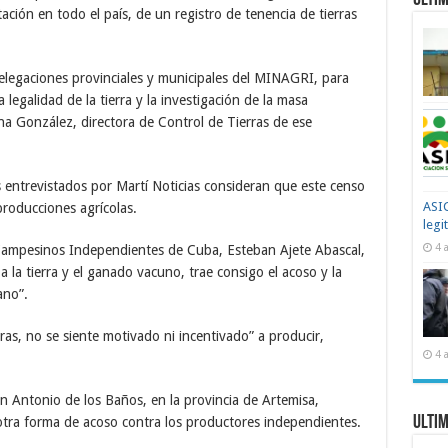
Ultim
ón en todo el país, de un registro de tenencia de tierras
delegaciones provinciales y municipales del MINAGRI, para
a legalidad de la tierra y la investigación de la masa
 González, directora de Control de Tierras de ese
entrevistados por Martí Noticias consideran que este censo
ASIC
 producciones agrícolas.
legi
4 
d Campesinos Independientes de Cuba, Esteban Ajete Abascal,
a la tierra y el ganado vacuno, trae consigo el acoso y la
ano”.
ras, no se siente motivado ni incentivado” a producir,
4 
an Antonio de los Baños, en la provincia de Artemisa,
Ultim
otra forma de acoso contra los productores independientes.