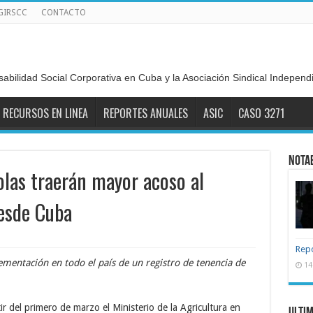
GIRSCC
CONTACTO
sabilidad Social Corporativa en Cuba y la Asociación Sindical Indepen
RECURSOS EN LINEA
REPORTES ANUALES
ASIC
CASO 3271
Nota
olas traerán mayor acoso al
esde Cuba
Repo
entación en todo el país de un registro de tenencia de
14
r del primero de marzo el Ministerio de la Agricultura en