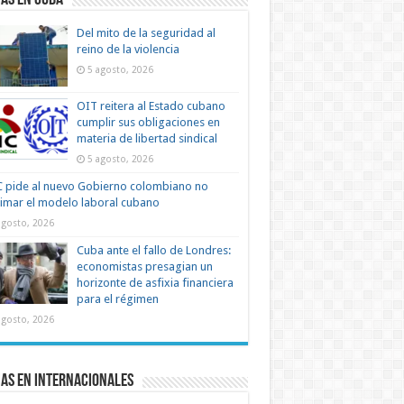
as en Cuba
Del mito de la seguridad al
reino de la violencia
5 agosto, 2026
OIT reitera al Estado cubano
cumplir sus obligaciones en
materia de libertad sindical
5 agosto, 2026
 pide al nuevo Gobierno colombiano no
timar el modelo laboral cubano
agosto, 2026
Cuba ante el fallo de Londres:
economistas presagian un
horizonte de asfixia financiera
para el régimen
agosto, 2026
as en Internacionales