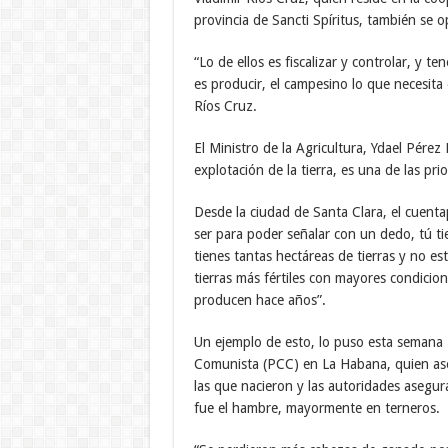
provincia de Sancti Spíritus, también se
“Lo de ellos es fiscalizar y controlar, y t
es producir, el campesino lo que necesita
Ríos Cruz.
El Ministro de la Agricultura, Ydael Pérez
explotación de la tierra, es una de las pri
Desde la ciudad de Santa Clara, el cuenta
ser para poder señalar con un dedo, tú t
tienes tantas hectáreas de tierras y no es
tierras más fértiles con mayores condici
producen hace años”.
Un ejemplo de esto, lo puso esta semana L
Comunista (PCC) en La Habana, quien as
las que nacieron y las autoridades asegura
fue el hambre, mayormente en terneros.