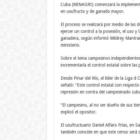
Cuba (MINAGRI) comenzará la implementaci
en usufructo y de ganado mayor.
El proceso se realizará por medio de las 
ejercer un control a la posesión, el uso y l
ganadera, según informó Mildrey Mantrana
ministerio.
Sobre el tema campesinos independientes 
incrementaría el control estatal sobre las
Desde Pinar del Río, el líder de la Liga 
señaló: “Este control estatal con respecto 
represión en contra del campesinado cub
“El campesino, al no ser dueño de sus tier
explicó el opositor.
El usufructuario Daniel Alfaro Frías, en S
también coincide en que este censo será 