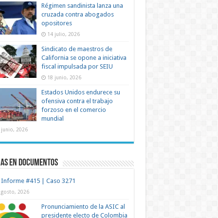
Régimen sandinista lanza una
cruzada contra abogados
opositores
14 julio, 2026
Sindicato de maestros de
California se opone a iniciativa
fiscal impulsada por SEIU
18 junio, 2026
Estados Unidos endurece su
ofensiva contra el trabajo
forzoso en el comercio
mundial
 junio, 2026
mas en documentos
 Informe #415 | Caso 3271
agosto, 2026
Pronunciamiento de la ASIC al
presidente electo de Colombia