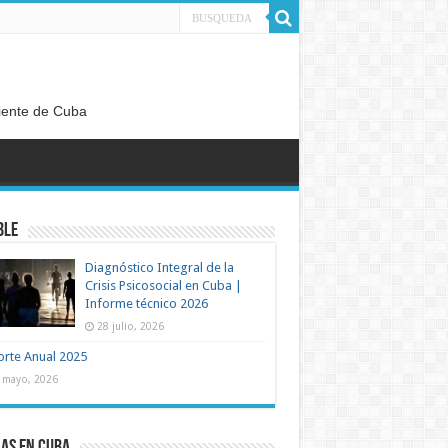
diente de Cuba
ble
Diagnóstico Integral de la
Crisis Psicosocial en Cuba |
Informe técnico 2026
28 julio, 2026
rte Anual 2025
 mayo, 2026