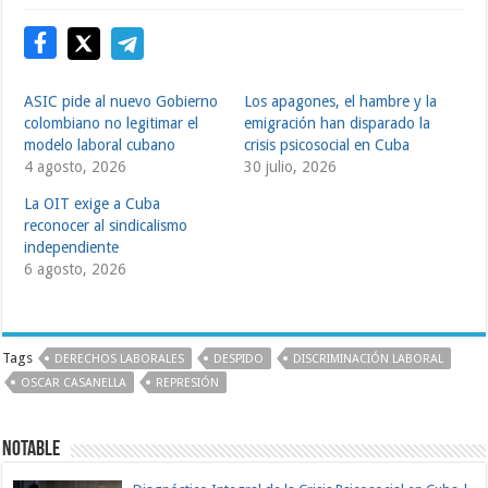
ASIC pide al nuevo Gobierno
Los apagones, el hambre y la
colombiano no legitimar el
emigración han disparado la
modelo laboral cubano
crisis psicosocial en Cuba
4 agosto, 2026
30 julio, 2026
La OIT exige a Cuba
reconocer al sindicalismo
independiente
6 agosto, 2026
Tags
DERECHOS LABORALES
DESPIDO
DISCRIMINACIÓN LABORAL
OSCAR CASANELLA
REPRESIÓN
Notable