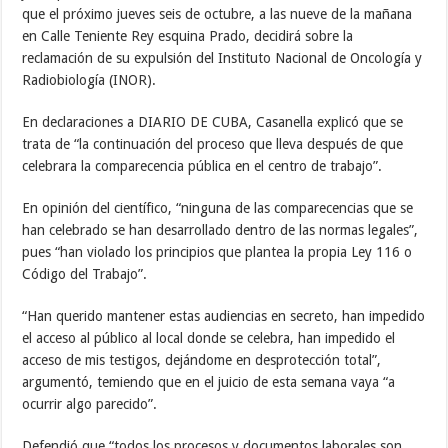
que el próximo jueves seis de octubre, a las nueve de la mañana
en Calle Teniente Rey esquina Prado, decidirá sobre la
reclamación de su expulsión del Instituto Nacional de Oncología y
Radiobiología (INOR).
En declaraciones a DIARIO DE CUBA, Casanella explicó que se
trata de “la continuación del proceso que lleva después de que
celebrara la comparecencia pública en el centro de trabajo”.
En opinión del científico, “ninguna de las comparecencias que se
han celebrado se han desarrollado dentro de las normas legales”,
pues “han violado los principios que plantea la propia Ley 116 o
Código del Trabajo”.
“Han querido mantener estas audiencias en secreto, han impedido
el acceso al público al local donde se celebra, han impedido el
acceso de mis testigos, dejándome en desprotección total”,
argumentó, temiendo que en el juicio de esta semana vaya “a
ocurrir algo parecido”.
Defendió que “todos los procesos y documentos laborales son