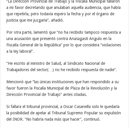
“La Dirección Provincial de Trabajo y la Fiscalía Municipal fallaron
a mi favor decretando que anulaban aquella audiencia, que había
que repetirla, pero todavía espero la fecha y por el órgano de
justicia que me juzgaría”, añadió.
Por otra parte, lamentó que “no ha recibido tampoco respuesta a
una acusación que presentó contra Anasagasti Angulo en la
Fiscalía General de la República” por lo que considera “violaciones
a la ley laboral”.
“He escrito al ministro de Salud, al Sindicato Nacional de
Trabajadores del sector(…) no he recibido respuesta de nadie”.
Mencionó que “las únicas instituciones que han respondido a su
favor fueron la Fiscalía Municipal de Plaza de la Revolución y la
Dirección Provincial de Trabajo” antes citadas.
Si fallara el tribunal provincial, a Oscar Casanella solo le quedaría
la posibilidad de apelar al Tribunal Supremo Popular su expulsión
del INOR. “No habría nada más que hacer”, continuó.