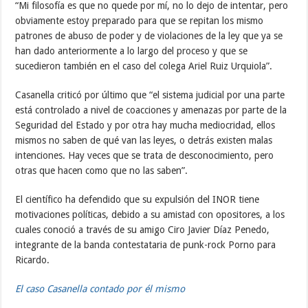
“Mi filosofía es que no quede por mí, no lo dejo de intentar, pero
obviamente estoy preparado para que se repitan los mismo
patrones de abuso de poder y de violaciones de la ley que ya se
han dado anteriormente a lo largo del proceso y que se
sucedieron también en el caso del colega Ariel Ruiz Urquiola”.
Casanella criticó por último que “el sistema judicial por una parte
está controlado a nivel de coacciones y amenazas por parte de la
Seguridad del Estado y por otra hay mucha mediocridad, ellos
mismos no saben de qué van las leyes, o detrás existen malas
intenciones. Hay veces que se trata de desconocimiento, pero
otras que hacen como que no las saben”.
El científico ha defendido que su expulsión del INOR tiene
motivaciones políticas, debido a su amistad con opositores, a los
cuales conoció a través de su amigo Ciro Javier Díaz Penedo,
integrante de la banda contestataria de punk-rock Porno para
Ricardo.
El caso Casanella contado por él mismo