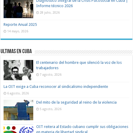
Diagnóstico Integral de la Crisis Psicosocial en Cuba |
Informe técnico 2026
28 julio, 2026
Reporte Anual 2025
14 mayo, 2026
Ultimas en Cuba
El centenario del hombre que silenció la voz de los
trabajadores
7 agosto, 2026
La OIT exige a Cuba reconocer al sindicalismo independiente
6 agosto, 2026
Del mito de la seguridad al reino de la violencia
5 agosto, 2026
OIT reitera al Estado cubano cumplir sus obligaciones
en materia de libertad sindical