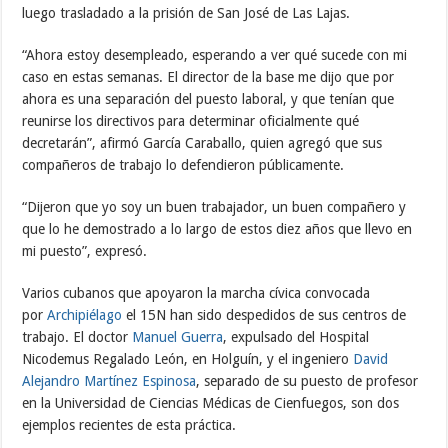
luego trasladado a la prisión de San José de Las Lajas.
“Ahora estoy desempleado, esperando a ver qué sucede con mi
caso en estas semanas. El director de la base me dijo que por
ahora es una separación del puesto laboral, y que tenían que
reunirse los directivos para determinar oficialmente qué
decretarán”, afirmó García Caraballo, quien agregó que sus
compañeros de trabajo lo defendieron públicamente.
“Dijeron que yo soy un buen trabajador, un buen compañero y
que lo he demostrado a lo largo de estos diez años que llevo en
mi puesto”, expresó.
Varios cubanos que apoyaron la marcha cívica convocada
por
Archipiélago
el 15N han sido despedidos de sus centros de
trabajo. El doctor
Manuel Guerra
, expulsado del Hospital
Nicodemus Regalado León, en Holguín, y el ingeniero
David
Alejandro Martínez Espinosa
, separado de su puesto de profesor
en la Universidad de Ciencias Médicas de Cienfuegos, son dos
ejemplos recientes de esta práctica.