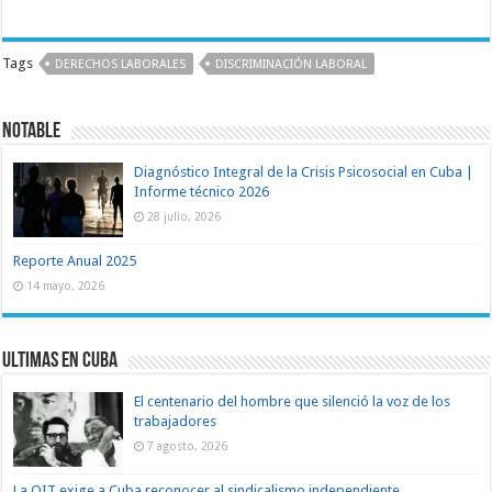
Tags
DERECHOS LABORALES
DISCRIMINACIÓN LABORAL
Notable
Diagnóstico Integral de la Crisis Psicosocial en Cuba |
Informe técnico 2026
28 julio, 2026
Reporte Anual 2025
14 mayo, 2026
Ultimas en Cuba
El centenario del hombre que silenció la voz de los
trabajadores
7 agosto, 2026
La OIT exige a Cuba reconocer al sindicalismo independiente