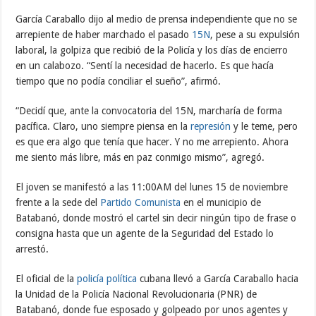
García Caraballo dijo al medio de prensa independiente que no se
arrepiente de haber marchado el pasado
15N
, pese a su expulsión
laboral, la golpiza que recibió de la Policía y los días de encierro
en un calabozo. “Sentí la necesidad de hacerlo. Es que hacía
tiempo que no podía conciliar el sueño”, afirmó.
“Decidí que, ante la convocatoria del 15N, marcharía de forma
pacífica. Claro, uno siempre piensa en la
represión
y le teme, pero
es que era algo que tenía que hacer. Y no me arrepiento. Ahora
me siento más libre, más en paz conmigo mismo”, agregó.
El joven se manifestó a las 11:00AM del lunes 15 de noviembre
frente a la sede del
Partido Comunista
en el municipio de
Batabanó, donde mostró el cartel sin decir ningún tipo de frase o
consigna hasta que un agente de la Seguridad del Estado lo
arrestó.
El oficial de la
policía política
cubana llevó a García Caraballo hacia
la Unidad de la Policía Nacional Revolucionaria (PNR) de
Batabanó, donde fue esposado y golpeado por unos agentes y