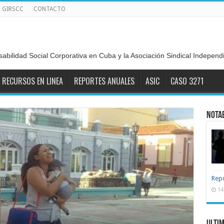
GIRSCC
CONTACTO
sabilidad Social Corporativa en Cuba y la Asociación Sindical Indepen
RECURSOS EN LINEA
REPORTES ANUALES
ASIC
CASO 3271
Nota
Repo
14