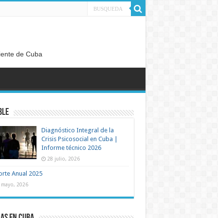
diente de Cuba
ble
Diagnóstico Integral de la
Crisis Psicosocial en Cuba |
Informe técnico 2026
28 julio, 2026
rte Anual 2025
 mayo, 2026