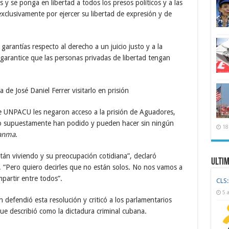
y se ponga en libertad a todos los presos políticos y a las
xclusivamente por ejercer su libertad de expresión y de
arantías respecto al derecho a un juicio justo y a la
 garantice que las personas privadas de libertad tengan
 de José Daniel Ferrer visitarlo en prisión
r de UNPACU les negaron acceso a la prisión de Aguadores,
mo supuestamente han podido y pueden hacer sin ningún
18
anma
.
tán viviendo y su preocupación cotidiana”, declaró
Ulti
. “Pero quiero decirles que no están solos. No nos vamos a
partir entre todos”.
CLS:
5 
defendió esta resolución y criticó a los parlamentarios
que describió como la dictadura criminal cubana.