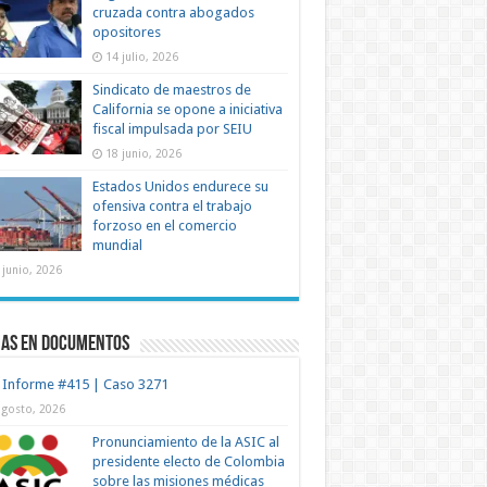
cruzada contra abogados
opositores
14 julio, 2026
Sindicato de maestros de
California se opone a iniciativa
fiscal impulsada por SEIU
18 junio, 2026
Estados Unidos endurece su
ofensiva contra el trabajo
forzoso en el comercio
mundial
 junio, 2026
mas en documentos
 Informe #415 | Caso 3271
agosto, 2026
Pronunciamiento de la ASIC al
presidente electo de Colombia
sobre las misiones médicas