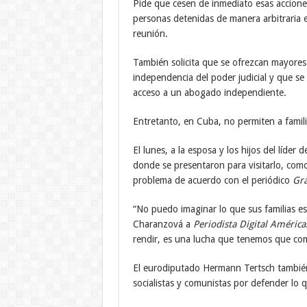
Pide que cesen de inmediato esas acciones 
personas detenidas de manera arbitraria e
reunión.
También solicita que se ofrezcan mayores g
independencia del poder judicial y que se
acceso a un abogado independiente.
Entretanto, en Cuba, no permiten a familia
El lunes, a la esposa y los hijos del líde
donde se presentaron para visitarlo, co
problema de acuerdo con el periódico
Gr
“No puedo imaginar lo que sus familias es
Charanzová a
Periodista Digital América
rendir, es una lucha que tenemos que com
El eurodiputado Hermann Tertsch también 
socialistas y comunistas por defender lo 