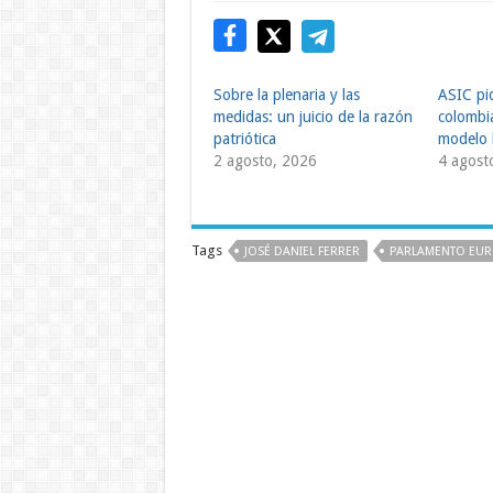
Sobre la plenaria y las
ASIC pi
medidas: un juicio de la razón
colombia
patriótica
modelo 
2 agosto, 2026
4 agost
Tags
JOSÉ DANIEL FERRER
PARLAMENTO EU