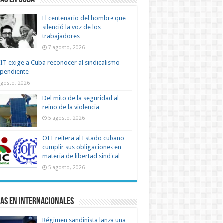
as en Cuba
El centenario del hombre que
silenció la voz de los
trabajadores
7 agosto, 2026
IT exige a Cuba reconocer al sindicalismo
ependiente
agosto, 2026
Del mito de la seguridad al
reino de la violencia
5 agosto, 2026
OIT reitera al Estado cubano
cumplir sus obligaciones en
materia de libertad sindical
5 agosto, 2026
as en Internacionales
Régimen sandinista lanza una