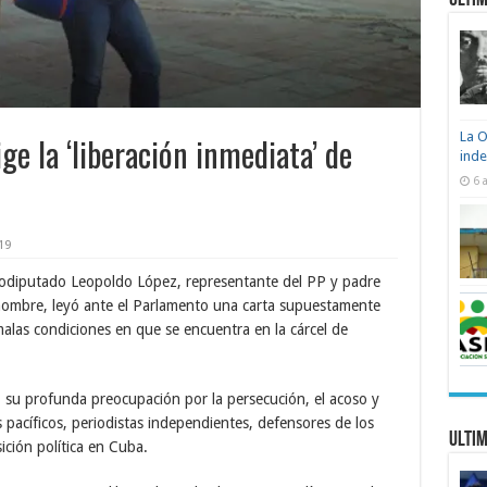
Ultim
La O
e la ‘liberación inmediata’ de
ind
6 
19
rodiputado Leopoldo López, representante del PP y padre
nombre, leyó ante el Parlamento una carta supuestamente
 malas condiciones en que se encuentra en la cárcel de
s, su profunda preocupación por la persecución, el acoso y
 pacíficos, periodistas independientes, defensores de los
Ultim
ción política en Cuba.