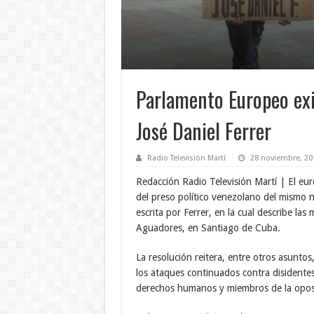
Parlamento Europeo exig
José Daniel Ferrer
Radio Televisión Martí
28 noviembre, 20
Redacción Radio Televisión Martí | El eu
del preso político venezolano del mismo 
escrita por Ferrer, en la cual describe las
Aguadores, en Santiago de Cuba.
La resolución reitera, entre otros asunto
los ataques continuados contra disidentes
derechos humanos y miembros de la oposi