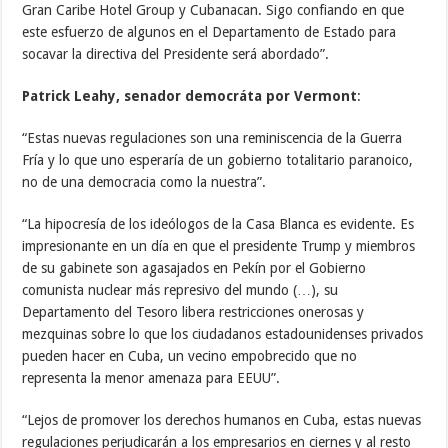
Gran Caribe Hotel Group y Cubanacan. Sigo confiando en que
este esfuerzo de algunos en el Departamento de Estado para
socavar la directiva del Presidente será abordado”.
Patrick Leahy, senador democráta por Vermont
:
“Estas nuevas regulaciones son una reminiscencia de la Guerra
Fría y lo que uno esperaría de un gobierno totalitario paranoico,
no de una democracia como la nuestra”.
“La hipocresía de los ideólogos de la Casa Blanca es evidente. Es
impresionante en un día en que el presidente Trump y miembros
de su gabinete son agasajados en Pekín por el Gobierno
comunista nuclear más represivo del mundo (…), su
Departamento del Tesoro libera restricciones onerosas y
mezquinas sobre lo que los ciudadanos estadounidenses privados
pueden hacer en Cuba, un vecino empobrecido que no
representa la menor amenaza para EEUU”.
“Lejos de promover los derechos humanos en Cuba, estas nuevas
regulaciones perjudicarán a los empresarios en ciernes y al resto