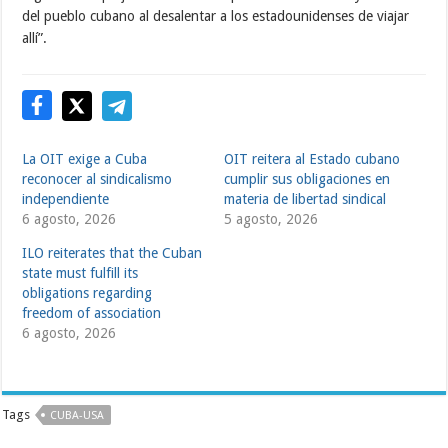
del pueblo cubano al desalentar a los estadounidenses de viajar
allí”.
La OIT exige a Cuba
OIT reitera al Estado cubano
reconocer al sindicalismo
cumplir sus obligaciones en
independiente
materia de libertad sindical
6 agosto, 2026
5 agosto, 2026
ILO reiterates that the Cuban
state must fulfill its
obligations regarding
freedom of association
6 agosto, 2026
Tags
CUBA-USA