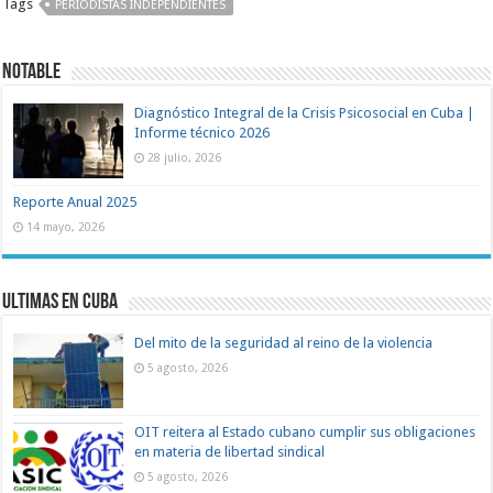
Tags
PERIODISTAS INDEPENDIENTES
Notable
Diagnóstico Integral de la Crisis Psicosocial en Cuba |
Informe técnico 2026
28 julio, 2026
Reporte Anual 2025
14 mayo, 2026
Ultimas en Cuba
Del mito de la seguridad al reino de la violencia
5 agosto, 2026
OIT reitera al Estado cubano cumplir sus obligaciones
en materia de libertad sindical
5 agosto, 2026