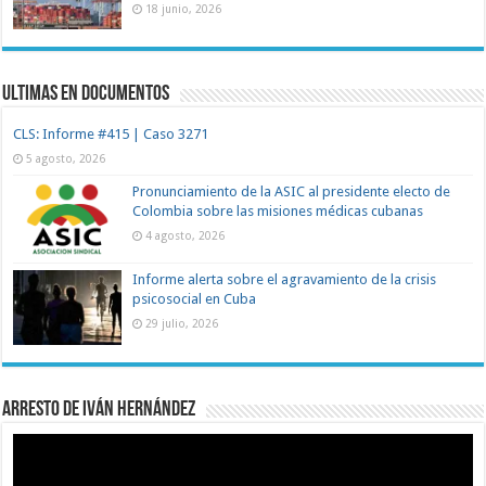
18 junio, 2026
Ultimas en documentos
CLS: Informe #415 | Caso 3271
5 agosto, 2026
Pronunciamiento de la ASIC al presidente electo de
Colombia sobre las misiones médicas cubanas
4 agosto, 2026
Informe alerta sobre el agravamiento de la crisis
psicosocial en Cuba
29 julio, 2026
Arresto de Iván Hernández
Reproductor
de
vídeo