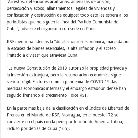
“Arrestos, detenciones arbitrarias, amenazas de prisión,
persecución y acoso, allanamientos ilegales de viviendas y
confiscación y destrucción de equipos: todo esto les espera a los
periodistas que no siguen la línea del Partido Comunista de
Cuba”, advierte el organismo con sede en París.
RSF menciona además la “difícil situación económica, marcada por
la escasez de bienes esenciales, la alta inflación y el acceso
limitado a divisas” que atraviesa Cuba.
“La nueva Constitución de 2019 autorizó la propiedad privada y
la inversión extranjera, pero la recuperación económica sigue
siendo frágil. Factores como la pandemia de COVID-19, las
medidas económicas internas y el embargo estadounidense han
seguido frenando el crecimiento”, dice RSF.
En la parte más baja de la clasificación en el Indice de Libertad de
Prensa en el Mundo de RSF, Nicaragua, en el puesto172 se
convierte en el país con la peor puntuación de América Latina,
incluso por detrás de Cuba (165).