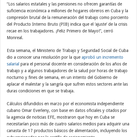
“Los salarios estatales y las pensiones no ofrecen garantías de
suficiencia económica a millones de hogares obreros en Cuba y la
compresión brutal de la remuneración del trabajo como porciento
del Producto Interno Bruto (PIB) indica que el ‘ajuste’ de la crisis
recae en los trabajadores. ¡Feliz Primero de Mayo!”, cerró
Monreal.
Esta semana, el Ministerio de Trabajo y Seguridad Social de Cuba
dio a conocer una resolución por la que
aprobó un incremento
salarial
para el personal docente en consideración de los años de
trabajo y a algunos trabajadores de la salud por horas de trabajo
nocturno y fines de semana, en un intento del Gobierno de
aplacar el malestar y la sangría que sufren estos sectores ante las
duras condiciones en que se trabaja.
Cálculos difundidos en marzo por el economista independiente
cubano Omar Everleny, con base en datos oficiales y citados por
la agencia de noticias EFE, mostraron que hoy en Cuba se
necesitarían poco más de cuatro salarios medios para adquirir una
canasta de 17 productos básicos de alimentación, incluyendo los