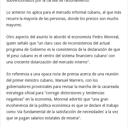
subvencionados por la cartilla de racionamiento.
Lo anterior no aplica para el mercado informal cubano, al que más
recurre la mayoría de las personas, donde los precios son mucho
mayores.
Otro aspecto del asunto lo abordó el economista Pedro Monreal,
quien señaló que “un claro caso de inconsistencia del actual
programa de Gobierno es la coexistencia de la declaración de que
‘el peso cubano es el centro del sistema financiero cubano’ con
una creciente dolarización del mercado interno”.
En referencia a una opaca nota de prensa acerca de una reunión
del primer ministro cubano, Manuel Marrero, con los
gobernadores provinciales para revisar la marcha de la cacareada
estrategia oficial para “corregir distorsiones y tendencias
negativas” en la economía, Monreal advirtió que “una gran
incoherencia de la política económica es que se declare el trabajo
como ‘vía fundamental de la satisfacción de necesidades’ a la vez
que se pagan salarios estatales de miseria”.