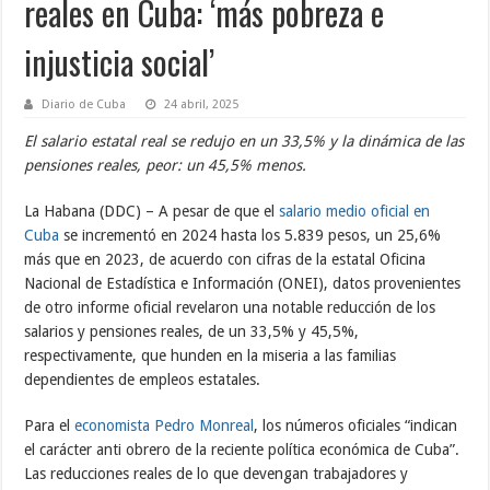
reales en Cuba: ‘más pobreza e
injusticia social’
Diario de Cuba
24 abril, 2025
El salario estatal real se redujo en un 33,5% y la dinámica de las
pensiones reales, peor: un 45,5% menos.
La Habana (DDC) – A pesar de que el
salario medio oficial en
Cuba
se incrementó en 2024 hasta los 5.839 pesos, un 25,6%
más que en 2023, de acuerdo con cifras de la estatal Oficina
Nacional de Estadística e Información (ONEI), datos provenientes
de otro informe oficial revelaron una notable reducción de los
salarios y pensiones reales, de un 33,5% y 45,5%,
respectivamente, que hunden en la miseria a las familias
dependientes de empleos estatales.
Para el
economista Pedro Monreal
, los números oficiales “indican
el carácter anti obrero de la reciente política económica de Cuba”.
Las reducciones reales de lo que devengan trabajadores y