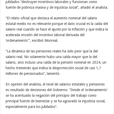
jubilados “destruyen incentivos laborales y funcionan como
fuente de pobreza masiva y de injusticia social”, añadió el analista.
“El relato oficial que destaca el aumento nominal del salario
estatal medio no es relevante porque el dato crucial es la caída del
salario real cuando se hace el ajuste por la inflación y que indica la
acelerada erosión del incentivo laboral derivada del
‘ordenamiento'”, escribió Monreal.
“La dinámica de las pensiones reales ha sido peor que la del
salario real. No solamente hubo una caída mayor que la del
salario, sino incluso una caída de la pensión nominal en 2024, un
hecho tremendo que indica la desprotección social de casi 1,7
millones de pensionados”, lamentó.
En opinión del analista, el nivel de salarios estatales y pensiones
es resultado de decisiones del Gobierno: “Desde el ‘ordenamiento’
se ha acentuado la negación del principio del trabajo como
principal fuente de bienestar y se ha agravado la injusticia social,
especialmente para los jubilados”.