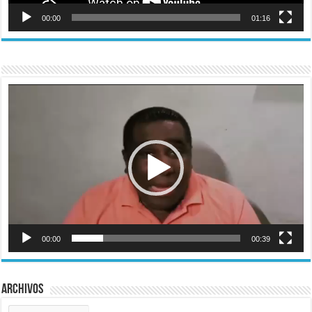
00:00
01:16
Reproductor
de
vídeo
00:00
00:39
Archivos
Archivos