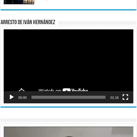
Arresto de Iván Hernández
Reproductor
de
vídeo
00:00
01:16
Reproductor
de