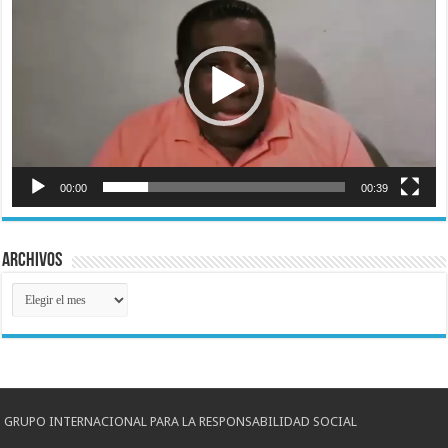
vídeo
00:00
00:39
Archivos
Archivos
GRUPO INTERNACIONAL PARA LA RESPONSABILIDAD SOCIAL