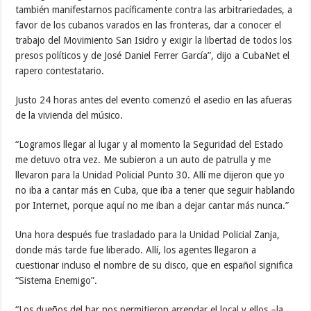
también manifestarnos pacíficamente contra las arbitrariedades, a
favor de los cubanos varados en las fronteras, dar a conocer el
trabajo del Movimiento San Isidro y exigir la libertad de todos los
presos políticos y de José Daniel Ferrer García”, dijo a CubaNet el
rapero contestatario.
Justo 24 horas antes del evento comenzó el asedio en las afueras
de la vivienda del músico.
“Logramos llegar al lugar y al momento la Seguridad del Estado
me detuvo otra vez. Me subieron a un auto de patrulla y me
llevaron para la Unidad Policial Punto 30. Allí me dijeron que yo
no iba a cantar más en Cuba, que iba a tener que seguir hablando
por Internet, porque aquí no me iban a dejar cantar más nunca.”
Una hora después fue trasladado para la Unidad Policial Zanja,
donde más tarde fue liberado. Allí, los agentes llegaron a
cuestionar incluso el nombre de su disco, que en español significa
“Sistema Enemigo”.
“Los dueños del bar nos permitieron arrendar el local y ellos –la