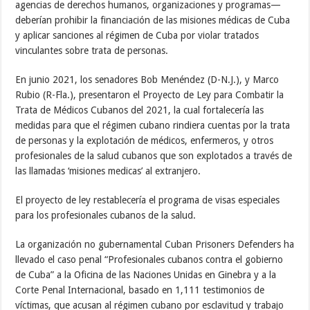
agencias de derechos humanos, organizaciones y programas—
deberían prohibir la financiación de las misiones médicas de Cuba
y aplicar sanciones al régimen de Cuba por violar tratados
vinculantes sobre trata de personas.
En junio 2021, los senadores Bob Menéndez (D-N.J.), y Marco
Rubio (R-Fla.), presentaron el Proyecto de Ley para Combatir la
Trata de Médicos Cubanos del 2021, la cual fortalecería las
medidas para que el régimen cubano rindiera cuentas por la trata
de personas y la explotación de médicos, enfermeros, y otros
profesionales de la salud cubanos que son explotados a través de
las llamadas ‘misiones medicas’ al extranjero.
El proyecto de ley restablecería el programa de visas especiales
para los profesionales cubanos de la salud.
La organización no gubernamental Cuban Prisoners Defenders ha
llevado el caso penal “Profesionales cubanos contra el gobierno
de Cuba” a la Oficina de las Naciones Unidas en Ginebra y a la
Corte Penal Internacional, basado en 1,111 testimonios de
víctimas, que acusan al régimen cubano por esclavitud y trabajo