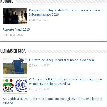
Notable
Diagnóstico Integral de la Crisis Psicosocial en Cuba |
Informe técnico 2026
28 julio, 2026
Reporte Anual 2025
14 mayo, 2026
Ultimas en Cuba
Del mito de la seguridad al reino de la violencia
5 agosto, 2026
OIT reitera al Estado cubano cumplir sus obligaciones
en materia de libertad sindical
5 agosto, 2026
ASIC pide al nuevo Gobierno colombiano no legitimar el modelo laboral
cubano