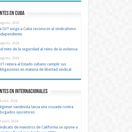
ntes en cuba
 agosto, 2026
a OIT exige a Cuba reconocer al sindicalismo
ndependiente
 agosto, 2026
el mito de la seguridad al reino de la violencia
 agosto, 2026
IT reitera al Estado cubano cumplir sus
bligaciones en materia de libertad sindical
ntes en Internacionales
4 julio, 2026
égimen sandinista lanza una cruzada contra
bogados opositores
8 junio, 2026
indicato de maestros de California se opone a