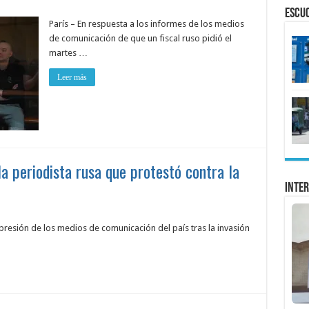
ESCU
París – En respuesta a los informes de los medios
de comunicación de que un fiscal ruso pidió el
martes …
Leer más
a periodista rusa que protestó contra la
Inter
epresión de los medios de comunicación del país tras la invasión