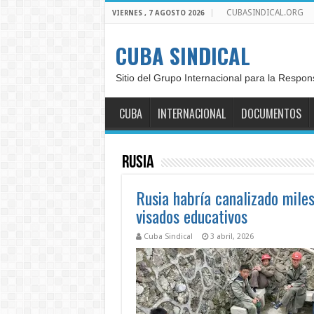
CUBASINDICAL.ORG
VIERNES , 7 AGOSTO 2026
CUBA SINDICAL
Sitio del Grupo Internacional para la Respon
CUBA
INTERNACIONAL
DOCUMENTOS
Rusia
Rusia habría canalizado mile
visados educativos
Cuba Sindical
3 abril, 2026