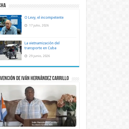
CHA
O Levy, el incompetente
17 julio, 2026
La vietnamización del
transporte en Cuba
29 junio, 2026
vención de Iván Hernández Carrillo