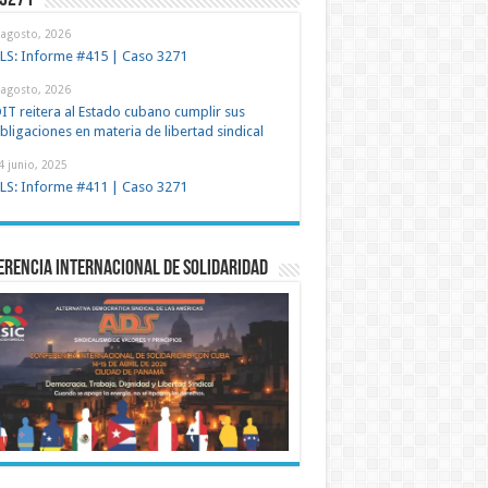
 3271
 agosto, 2026
LS: Informe #415 | Caso 3271
 agosto, 2026
IT reitera al Estado cubano cumplir sus
bligaciones en materia de libertad sindical
4 junio, 2025
LS: Informe #411 | Caso 3271
rencia Internacional de Solidaridad