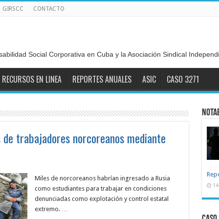
GIRSCC
CONTACTO
sabilidad Social Corporativa en Cuba y la Asociación Sindical Indepen
RECURSOS EN LINEA
REPORTES ANUALES
ASIC
CASO 3271
NOTA
s de trabajadores norcoreanos mediante
Repo
Miles de norcoreanos habrían ingresado a Rusia
14
como estudiantes para trabajar en condiciones
denunciadas como explotación y control estatal
extremo. …