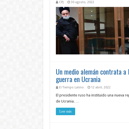
CPJ
30 agosto, 2022
Un medio alemán contrata a l
guerra en Ucrania
El Tiempo Latino
12 abril, 2022
El presidente ruso ha instituido una nueva r
de Ucrania. …
Leer más