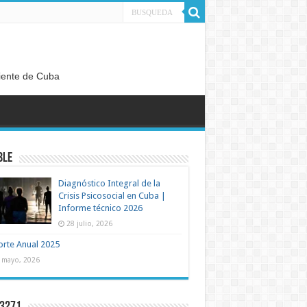
diente de Cuba
BLE
Diagnóstico Integral de la
Crisis Psicosocial en Cuba |
Informe técnico 2026
28 julio, 2026
rte Anual 2025
 mayo, 2026