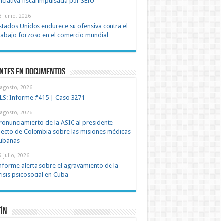
niciativa fiscal impulsada por SEIU
8 junio, 2026
stados Unidos endurece su ofensiva contra el
rabajo forzoso en el comercio mundial
entes en documentos
 agosto, 2026
LS: Informe #415 | Caso 3271
 agosto, 2026
ronunciamiento de la ASIC al presidente
lecto de Colombia sobre las misiones médicas
ubanas
9 julio, 2026
nforme alerta sobre el agravamiento de la
risis psicosocial en Cuba
tín