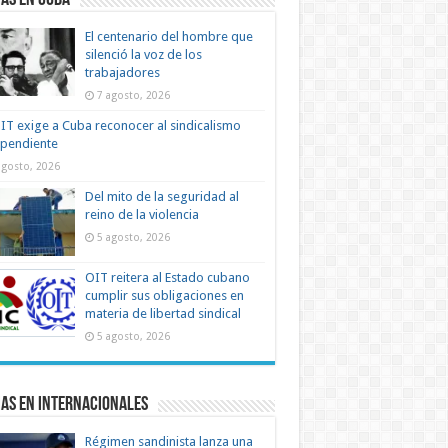
as en Cuba
El centenario del hombre que
silenció la voz de los
trabajadores
7 agosto, 2026
IT exige a Cuba reconocer al sindicalismo
ependiente
agosto, 2026
Del mito de la seguridad al
reino de la violencia
5 agosto, 2026
OIT reitera al Estado cubano
cumplir sus obligaciones en
materia de libertad sindical
5 agosto, 2026
as en Internacionales
Régimen sandinista lanza una