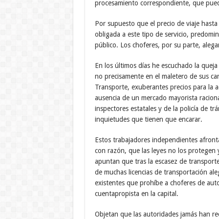
procesamiento correspondiente, que puede
Por supuesto que el precio de viaje hasta
obligada a este tipo de servicio, predomin
público. Los choferes, por su parte, alega
En los últimos días he escuchado la queja
no precisamente en el maletero de sus carr
Transporte, exuberantes precios para la a
ausencia de un mercado mayorista raciona
inspectores estatales y de la policía de tr
inquietudes que tienen que encarar.
Estos trabajadores independientes afronta
con razón, que las leyes no los protegen 
apuntan que tras la escasez de transporte
de muchas licencias de transportación aleg
existentes que prohíbe a choferes de auto
cuentapropista en la capital.
Objetan que las autoridades jamás han re