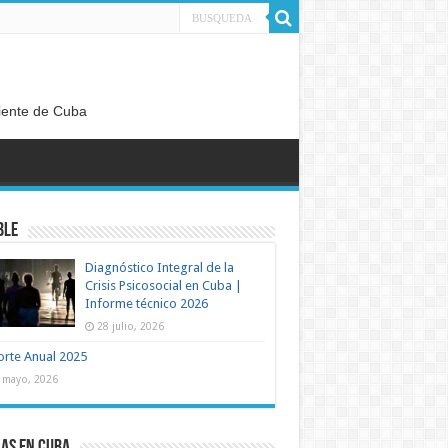
diente de Cuba
ble
Diagnóstico Integral de la
Crisis Psicosocial en Cuba |
Informe técnico 2026
28 julio, 2026
rte Anual 2025
 mayo, 2026