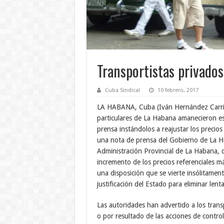
Transportistas privado
Cuba Sindical
10 febrero, 2017
LA HABANA, Cuba (Iván Hernández Carril
particulares de La Habana amanecieron es
prensa instándolos a reajustar los precios 
una nota de prensa del Gobierno de La Ha
Administración Provincial de La Habana, d
incremento de los precios referenciales 
una disposición que se vierte insólitament
justificación del Estado para eliminar len
Las autoridades han advertido a los trans
o por resultado de las acciones de control,