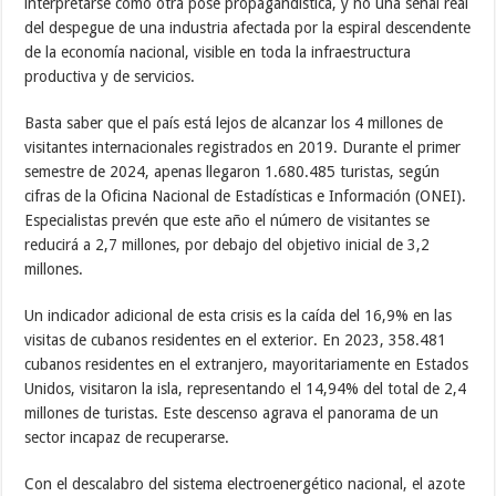
interpretarse como otra pose propagandística, y no una señal real
del despegue de una industria afectada por la espiral descendente
de la economía nacional, visible en toda la infraestructura
productiva y de servicios.
Basta saber que el país está lejos de alcanzar los 4 millones de
visitantes internacionales registrados en 2019. Durante el primer
semestre de 2024, apenas llegaron 1.680.485 turistas, según
cifras de la Oficina Nacional de Estadísticas e Información (ONEI).
Especialistas prevén que este año el número de visitantes se
reducirá a 2,7 millones, por debajo del objetivo inicial de 3,2
millones.
Un indicador adicional de esta crisis es la caída del 16,9% en las
visitas de cubanos residentes en el exterior. En 2023, 358.481
cubanos residentes en el extranjero, mayoritariamente en Estados
Unidos, visitaron la isla, representando el 14,94% del total de 2,4
millones de turistas. Este descenso agrava el panorama de un
sector incapaz de recuperarse.
Con el descalabro del sistema electroenergético nacional, el azote