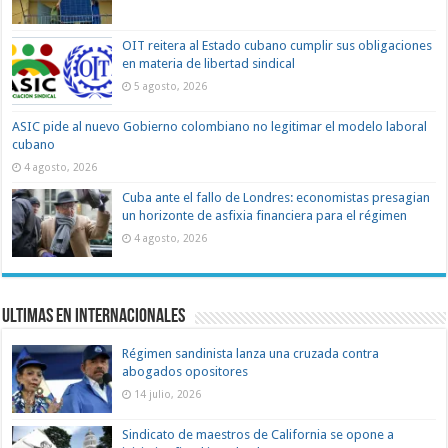
OIT reitera al Estado cubano cumplir sus obligaciones
en materia de libertad sindical
5 agosto, 2026
ASIC pide al nuevo Gobierno colombiano no legitimar el modelo laboral
cubano
4 agosto, 2026
Cuba ante el fallo de Londres: economistas presagian
un horizonte de asfixia financiera para el régimen
4 agosto, 2026
Ultimas en Internacionales
Régimen sandinista lanza una cruzada contra
abogados opositores
14 julio, 2026
Sindicato de maestros de California se opone a