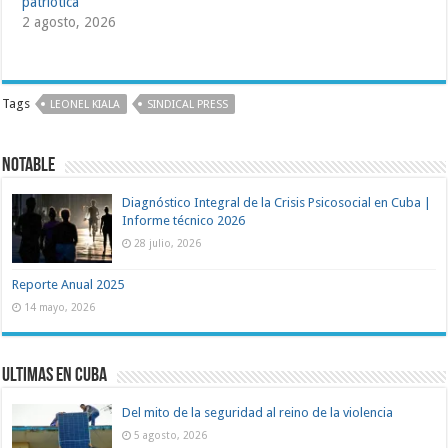
patriótica
2 agosto, 2026
Tags
LEONEL KIALA
SINDICAL PRESS
Notable
Diagnóstico Integral de la Crisis Psicosocial en Cuba |
Informe técnico 2026
28 julio, 2026
Reporte Anual 2025
14 mayo, 2026
Ultimas en Cuba
Del mito de la seguridad al reino de la violencia
5 agosto, 2026