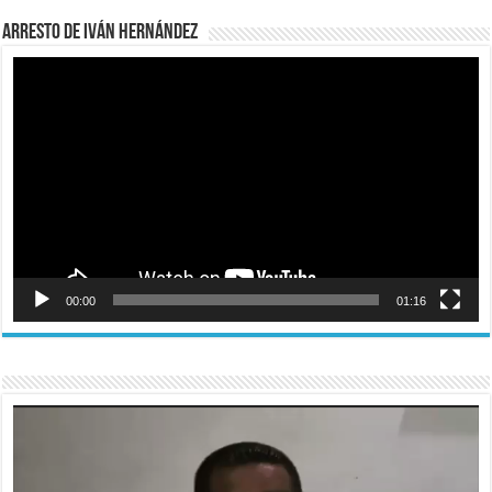
Arresto de Iván Hernández
Reproductor
de
vídeo
00:00
01:16
Reproductor
de
vídeo