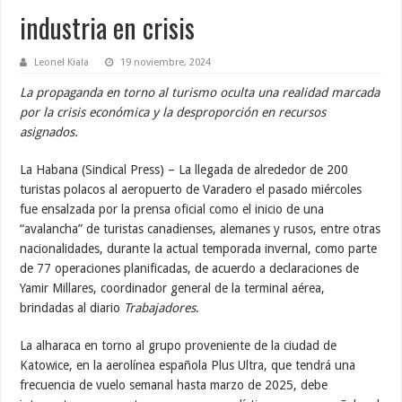
industria en crisis
Leonel Kiala
19 noviembre, 2024
La propaganda en torno al turismo oculta una realidad marcada
por la crisis económica y la desproporción en recursos
asignados.
La Habana (Sindical Press) – La llegada de alrededor de 200
turistas polacos al aeropuerto de Varadero el pasado miércoles
fue ensalzada por la prensa oficial como el inicio de una
“avalancha” de turistas canadienses, alemanes y rusos, entre otras
nacionalidades, durante la actual temporada invernal, como parte
de 77 operaciones planificadas, de acuerdo a declaraciones de
Yamir Millares, coordinador general de la terminal aérea,
brindadas al diario
Trabajadores
.
La alharaca en torno al grupo proveniente de la ciudad de
Katowice, en la aerolínea española Plus Ultra, que tendrá una
frecuencia de vuelo semanal hasta marzo de 2025, debe