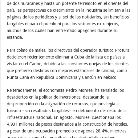
de dos huracanes y hasta un potente terremoto en el oriente del
país, las perspectivas de crecimiento en la industria se limitan a las
páginas de los periódicos y al set de los noticiarios, sin beneficios
tangibles ni para el pueblo ni para los visitantes extranjeros,
muchos de los cuales han enfrentado apagones durante su
estancia.
Para colmo de males, los directivos del operador turístico Proturs
decidieron recientemente eliminar a Cuba de la lista de países a
visitar en el Caribe, debido a las constantes quejas de los clientes
que prefieren destinos con mejores estándares de calidad, como
Punta Cana en República Dominicana y Cancún en México.
Reiteradamente, el economista Pedro Monreal ha señalado los
desaciertos en la política de inversiones, destacando la
desproporción en la asignación de recursos, que privilegia al
turismo –sin resultados tangibles– en detrimento del resto de la
infraestructura nacional. En agosto, Monreal cuestionaba los
4.931 millones de pesos destinados a la construcción de hoteles,
a pesar de una ocupación promedio de apenas 28,4%, mientras
áreas críticas como la agricultura y la salud pública reciben