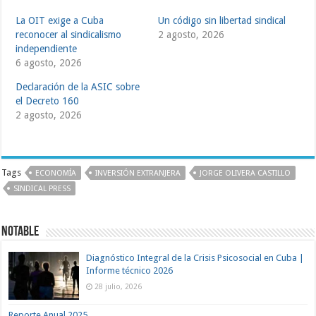
La OIT exige a Cuba
Un código sin libertad sindical
reconocer al sindicalismo
2 agosto, 2026
independiente
6 agosto, 2026
Declaración de la ASIC sobre
el Decreto 160
2 agosto, 2026
Tags
ECONOMÍA
INVERSIÓN EXTRANJERA
JORGE OLIVERA CASTILLO
SINDICAL PRESS
Notable
Diagnóstico Integral de la Crisis Psicosocial en Cuba |
Informe técnico 2026
28 julio, 2026
Reporte Anual 2025