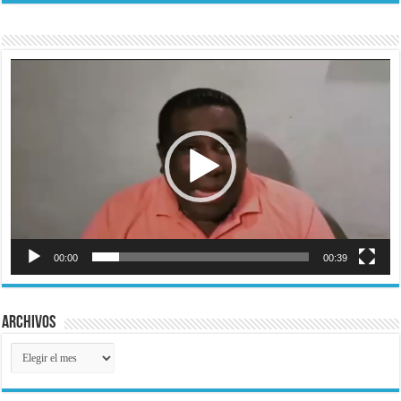
Reproductor
de
vídeo
00:00
00:39
Archivos
Archivos