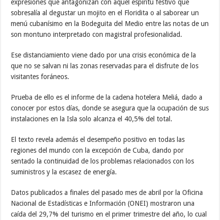
expresiones que antagonizan con aquel espíritu festivo que
sobresalía al degustar un mojito en el Floridita o al saborear un
menú cubanísimo en la Bodeguita del Medio entre las notas de un
son montuno interpretado con magistral profesionalidad.
Ese distanciamiento viene dado por una crisis económica de la
que no se salvan ni las zonas reservadas para el disfrute de los
visitantes foráneos.
Prueba de ello es el informe de la cadena hotelera Meliá, dado a
conocer por estos días, donde se asegura que la ocupación de sus
instalaciones en la Isla solo alcanza el 40,5% del total.
El texto revela además el desempeño positivo en todas las
regiones del mundo con la excepción de Cuba, dando por
sentado la continuidad de los problemas relacionados con los
suministros y la escasez de energía.
Datos publicados a finales del pasado mes de abril por la Oficina
Nacional de Estadísticas e Información (ONEI) mostraron una
caída del 29,7% del turismo en el primer trimestre del año, lo cual