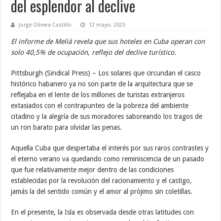
del esplendor al declive
Jorge Olivera Castillo
12 mayo, 2025
El informe de Meliá revela que sus hoteles en Cuba operan con
solo 40,5% de ocupación, reflejo del declive turístico.
Pittsburgh (Sindical Press) – Los solares que circundan el casco
histórico habanero ya no son parte de la arquitectura que se
reflejaba en el lente de los millones de turistas extranjeros
extasiados con el contrapunteo de la pobreza del ambiente
citadino y la alegría de sus moradores saboreando los tragos de
un ron barato para olvidar las penas.
Aquella Cuba que despertaba el interés por sus raros contrastes y
el eterno verano va quedando como reminiscencia de un pasado
que fue relativamente mejor dentro de las condiciones
establecidas por la revolución del racionamiento y el castigo,
jamás la del sentido común y el amor al prójimo sin coletillas.
En el presente, la Isla es observada desde otras latitudes con