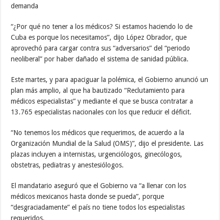
demanda
“¿Por qué no tener a los médicos? Si estamos haciendo lo de
Cuba es porque los necesitamos”, dijo López Obrador, que
aprovechó para cargar contra sus “adversarios” del “periodo
neoliberal” por haber dañado el sistema de sanidad pública.
Este martes, y para apaciguar la polémica, el Gobierno anunció un
plan más amplio, al que ha bautizado “Reclutamiento para
médicos especialistas” y mediante el que se busca contratar a
13.765 especialistas nacionales con los que reducir el déficit.
“No tenemos los médicos que requerimos, de acuerdo a la
Organización Mundial de la Salud (OMS)”, dijo el presidente. Las
plazas incluyen a internistas, urgenciólogos, ginecólogos,
obstetras, pediatras y anestesiólogos.
El mandatario aseguró que el Gobierno va “a llenar con los
médicos mexicanos hasta donde se pueda”, porque
“desgraciadamente” el país no tiene todos los especialistas
requeridos.