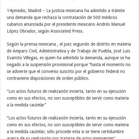
14ymedio, Madrid – La justicia mexicana ha admitido a trámite
una demanda que rechaza la contratación de 500 médicos
cubanos anunciada por el presidente mexicano Andrés Manuel
López Obrador, según Associated Press.
Según la prensa mexicana , el juez segundo de distrito en materia
de Amparo Civil, Administrativa y de Trabajo de Puebla, José Luis
Evaristo Villegas, es quien ha admitido la demanda, aunque se ha
negado a la suspensión provisional porque “hasta el momento no
se advierte que el convenio suscrito por el gobierno federal no
contraviene disposiciones de orden público.
“Los actos futuros de realización incierta, tanto en su ejecución
como en sus efectos, no son susceptibles de servir como materia
a la medida cautelar”
“Los actos futuros de realización incierta, tanto en su ejecución
como en sus efectos, no son susceptibles de servir como materia
a la medida cautelar; sólo procede esta si se tiene certidumbre
acerca de su realización por tratarse de actos inminentes”,