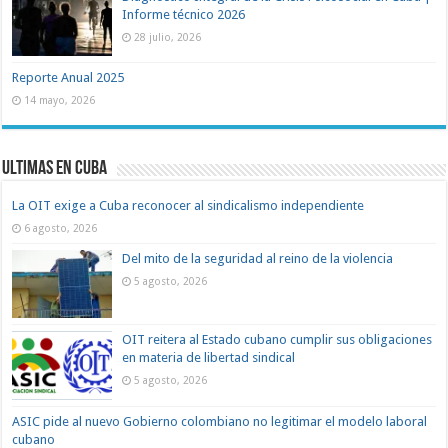
Informe técnico 2026
28 julio, 2026
Reporte Anual 2025
14 mayo, 2026
Ultimas en Cuba
La OIT exige a Cuba reconocer al sindicalismo independiente
6 agosto, 2026
Del mito de la seguridad al reino de la violencia
5 agosto, 2026
OIT reitera al Estado cubano cumplir sus obligaciones
en materia de libertad sindical
5 agosto, 2026
ASIC pide al nuevo Gobierno colombiano no legitimar el modelo laboral
cubano