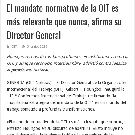
El mandato normativo de la OIT es
más relevante que nunca, afirma su
Director General
OIT
3 junio, 2025
Houngbo reconoció cambios profundos en instituciones como la
OIT, y aunque reconoció incertidumbre, advirtió contra idealizar
el pasado multilateral.
GINEBRA (OIT Noticias) – El Director General de la Organización
Internacional del Trabajo (OIT), Gilbert F. Houngbo, inauguró la
113.ª Conferencia Internacional del Trabajo reafirmando “la
importancia estratégica del mandato de la OIT” en un mundo del
trabajo sometido a profundas transformaciones.
«El mandato normativo de la OIT es más relevante que nunca»,
enfatizó Houngbo en su discurso de apertura. «Esto incluye no
solo el desarrollo, la implementación y la supervisión de las