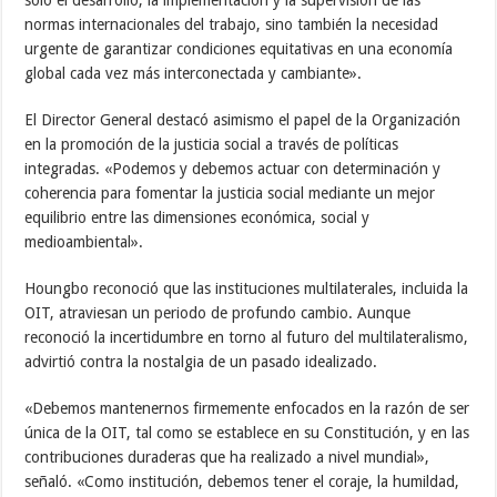
normas internacionales del trabajo, sino también la necesidad
urgente de garantizar condiciones equitativas en una economía
global cada vez más interconectada y cambiante».
El Director General destacó asimismo el papel de la Organización
en la promoción de la justicia social a través de políticas
integradas. «Podemos y debemos actuar con determinación y
coherencia para fomentar la justicia social mediante un mejor
equilibrio entre las dimensiones económica, social y
medioambiental».
Houngbo reconoció que las instituciones multilaterales, incluida la
OIT, atraviesan un periodo de profundo cambio. Aunque
reconoció la incertidumbre en torno al futuro del multilateralismo,
advirtió contra la nostalgia de un pasado idealizado.
«Debemos mantenernos firmemente enfocados en la razón de ser
única de la OIT, tal como se establece en su Constitución, y en las
contribuciones duraderas que ha realizado a nivel mundial»,
señaló. «Como institución, debemos tener el coraje, la humildad,