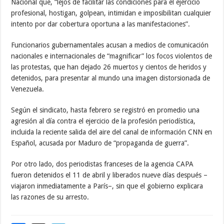
Nacional que, “lejos de facilitar las condiciones para el ejercicio
profesional, hostigan, golpean, intimidan e imposibilitan cualquier
intento por dar cobertura oportuna a las manifestaciones”.
Funcionarios gubernamentales acusan a medios de comunicación
nacionales e internacionales de “magnificar” los focos violentos de
las protestas, que han dejado 26 muertos y cientos de heridos y
detenidos, para presentar al mundo una imagen distorsionada de
Venezuela.
Según el sindicato, hasta febrero se registró en promedio una
agresión al día contra el ejercicio de la profesión periodística,
incluida la reciente salida del aire del canal de información CNN en
Español, acusada por Maduro de “propaganda de guerra”.
Por otro lado, dos periodistas franceses de la agencia CAPA
fueron detenidos el 11 de abril y liberados nueve días después –
viajaron inmediatamente a París–, sin que el gobierno explicara
las razones de su arresto.