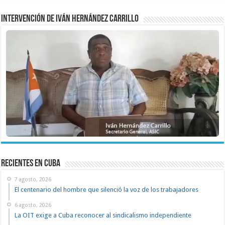
Intervención de Iván Hernández Carrillo
recientes en cuba
7 agosto, 2026
El centenario del hombre que silenció la voz de los trabajadores
6 agosto, 2026
La OIT exige a Cuba reconocer al sindicalismo independiente