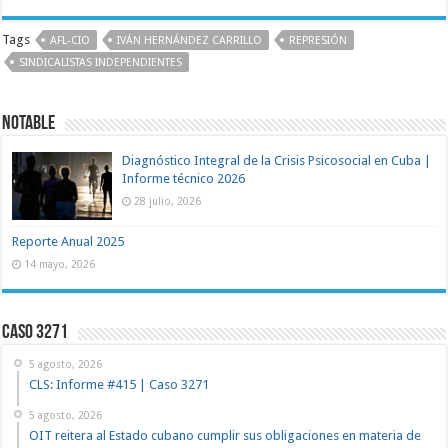
Tags
AFL-CIO
IVÁN HERNÁNDEZ CARRILLO
REPRESIÓN
SINDICALISTAS INDEPENDIENTES
NOTABLE
Diagnóstico Integral de la Crisis Psicosocial en Cuba |
Informe técnico 2026
28 julio, 2026
Reporte Anual 2025
14 mayo, 2026
Caso 3271
5 agosto, 2026
CLS: Informe #415 | Caso 3271
5 agosto, 2026
OIT reitera al Estado cubano cumplir sus obligaciones en materia de