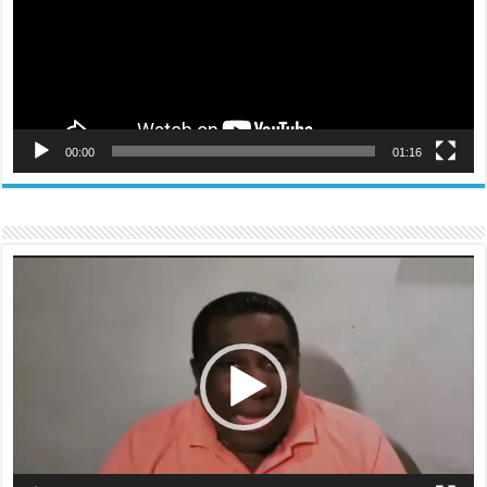
00:00
01:16
Reproductor
de
vídeo