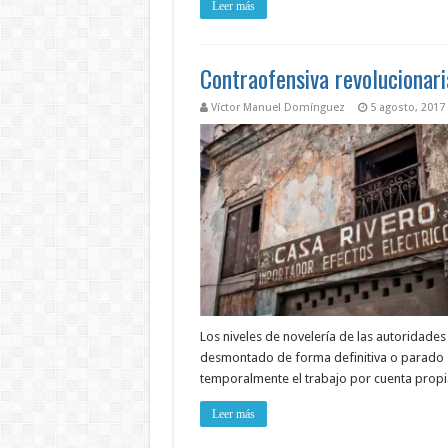
Leer más
Contraofensiva revolucionari
Víctor Manuel Domínguez
5 agosto, 2017
Los niveles de novelería de las autoridades
desmontado de forma definitiva o parado
temporalmente el trabajo por cuenta prop
Leer más