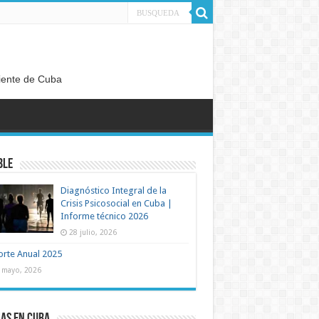
diente de Cuba
ble
Diagnóstico Integral de la
Crisis Psicosocial en Cuba |
Informe técnico 2026
28 julio, 2026
rte Anual 2025
 mayo, 2026