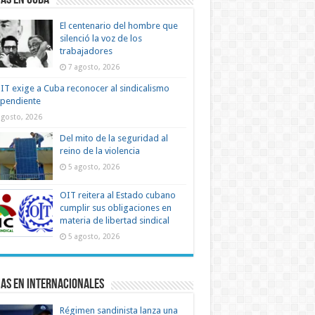
as en Cuba
El centenario del hombre que
silenció la voz de los
trabajadores
7 agosto, 2026
IT exige a Cuba reconocer al sindicalismo
ependiente
agosto, 2026
Del mito de la seguridad al
reino de la violencia
5 agosto, 2026
OIT reitera al Estado cubano
cumplir sus obligaciones en
materia de libertad sindical
5 agosto, 2026
as en Internacionales
Régimen sandinista lanza una