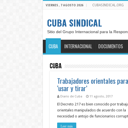
CUBASINDICAL.ORG
VIERNES , 7 AGOSTO 2026
CUBA SINDICAL
Sitio del Grupo Internacional para la Respon
CUBA
INTERNACIONAL
DOCUMENTOS
Cuba
Trabajadores orientales par
‘usar y tirar’
Diario de Cuba
11 agosto, 2017
El Decreto 217 es bien conocido por traba
orientales manipulados de acuerdo con la
necesidad o antojo de funcionarios corru
Leer más