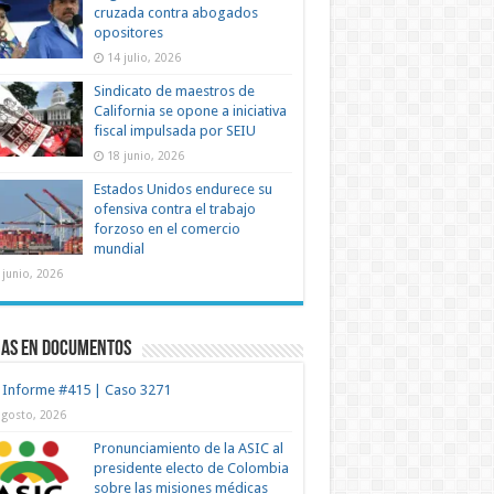
cruzada contra abogados
opositores
14 julio, 2026
Sindicato de maestros de
California se opone a iniciativa
fiscal impulsada por SEIU
18 junio, 2026
Estados Unidos endurece su
ofensiva contra el trabajo
forzoso en el comercio
mundial
 junio, 2026
mas en documentos
 Informe #415 | Caso 3271
agosto, 2026
Pronunciamiento de la ASIC al
presidente electo de Colombia
sobre las misiones médicas