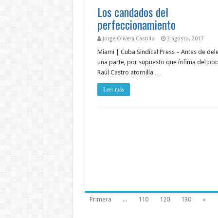
Los candados del
perfeccionamiento
Jorge Olivera Castillo
3 agosto, 2017
Miami | Cuba Sindical Press – Antes de del
una parte, por supuesto que ínfima del pod
Raúl Castro atornilla …
Leer más
Primera
...
110
120
130
«