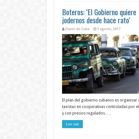
Boteros: ‘El Gobierno quiere
jodernos desde hace rato’
Diario de Cuba
3 agosto, 2017
El plan del gobierno cubanos es organizar 
taxistas en cooperativas controladas por e
y con precios regulados. …
Leer más