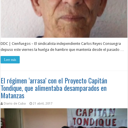
DDC | Cienfuegos – El sindicalista independiente Carlos Reyes Consuegra
depuso este viernes la huelga de hambre que mantenía desde el pasado …
Leer más
El régimen ‘arrasa’ con el Proyecto Capitán
Tondique, que alimentaba desamparados en
Matanzas
Diario de Cuba
21 abril, 2017