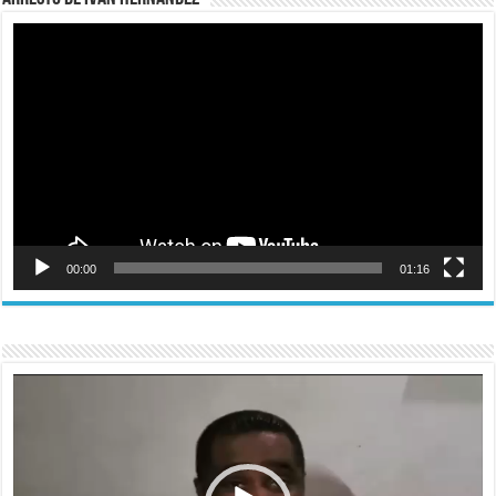
Reproductor
de
vídeo
00:00
01:16
Reproductor
de
vídeo