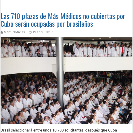
Las 710 plazas de Más Médicos no cubiertas por
Cuba serán ocupadas por brasileños
Martí Noticias
19 abril, 2017
Brasil seleccionará entre unos 10.700 solicitantes, después que Cuba