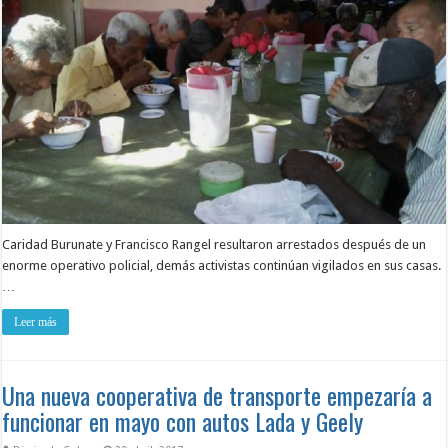
Caridad Burunate y Francisco Rangel resultaron arrestados después de un
enorme operativo policial, demás activistas continúan vigilados en sus casas.
…
Leer más
Una nueva cooperativa de transporte empezaría a
funcionar en mayo con autos Lada y Geely