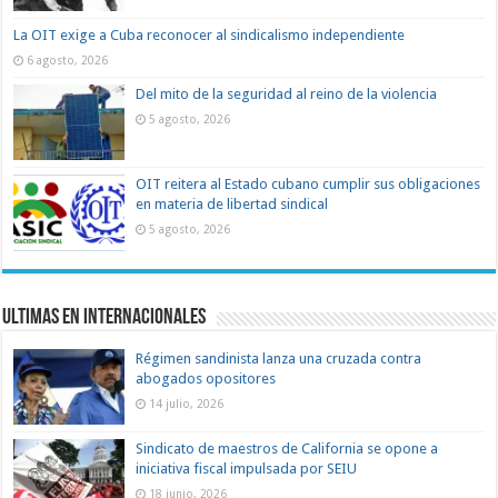
La OIT exige a Cuba reconocer al sindicalismo independiente
6 agosto, 2026
Del mito de la seguridad al reino de la violencia
5 agosto, 2026
OIT reitera al Estado cubano cumplir sus obligaciones
en materia de libertad sindical
5 agosto, 2026
Ultimas en Internacionales
Régimen sandinista lanza una cruzada contra
abogados opositores
14 julio, 2026
Sindicato de maestros de California se opone a
iniciativa fiscal impulsada por SEIU
18 junio, 2026