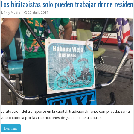
Los bicitaxistas solo pueden trabajar donde residen
14 y Medio
20 abril, 2017
La situación del transporte en la capital, tradicionalmente complicada, se ha
vuelto caótica por las restricciones de gasolina, entre otras. …
Leer más