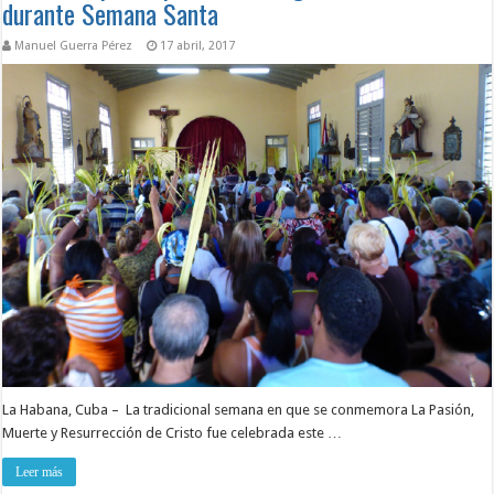
durante Semana Santa
Manuel Guerra Pérez
17 abril, 2017
La Habana, Cuba – La tradicional semana en que se conmemora La Pasión,
Muerte y Resurrección de Cristo fue celebrada este …
Leer más