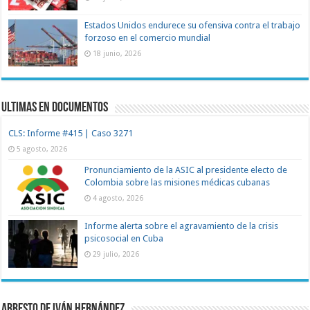
Estados Unidos endurece su ofensiva contra el trabajo
forzoso en el comercio mundial
18 junio, 2026
Ultimas en documentos
CLS: Informe #415 | Caso 3271
5 agosto, 2026
Pronunciamiento de la ASIC al presidente electo de
Colombia sobre las misiones médicas cubanas
4 agosto, 2026
Informe alerta sobre el agravamiento de la crisis
psicosocial en Cuba
29 julio, 2026
Arresto de Iván Hernández