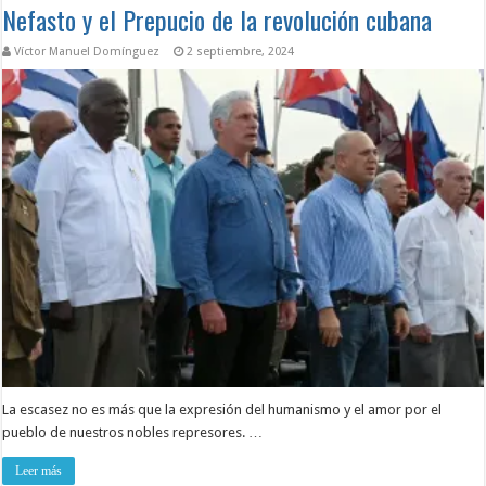
Nefasto y el Prepucio de la revolución cubana
Víctor Manuel Domínguez
2 septiembre, 2024
La escasez no es más que la expresión del humanismo y el amor por el
pueblo de nuestros nobles represores. …
Leer más