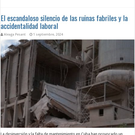
El escandaloso silencio de las ruinas fabriles y la
accidentalidad laboral
Aleaga Pesant
1 septiembre, 2024
La desinversión y la falta de mantenimiento en Cuba han provocado un