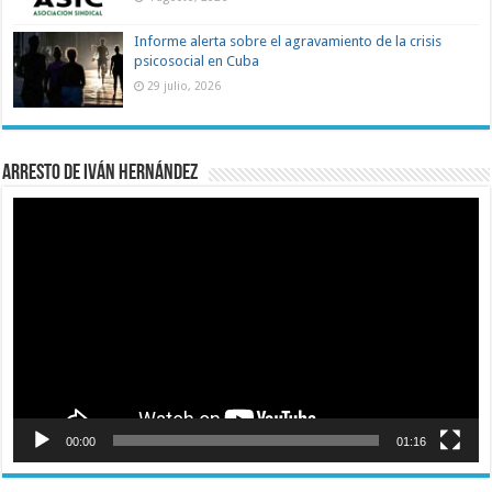
Informe alerta sobre el agravamiento de la crisis
psicosocial en Cuba
29 julio, 2026
Arresto de Iván Hernández
Reproductor
de
vídeo
00:00
01:16