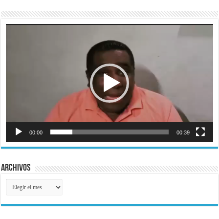
Reproductor
de
vídeo
00:00
00:39
Archivos
Archivos