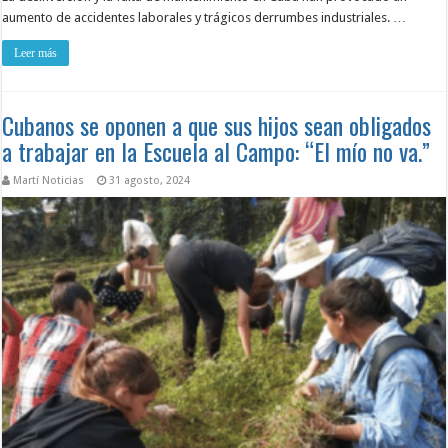
aumento de accidentes laborales y trágicos derrumbes industriales. …
Leer más
Cubanos se oponen a que sus hijos sean obligados
a trabajar en la Escuela al Campo: “El mío no va.”
Martí Noticias
31 agosto, 2024