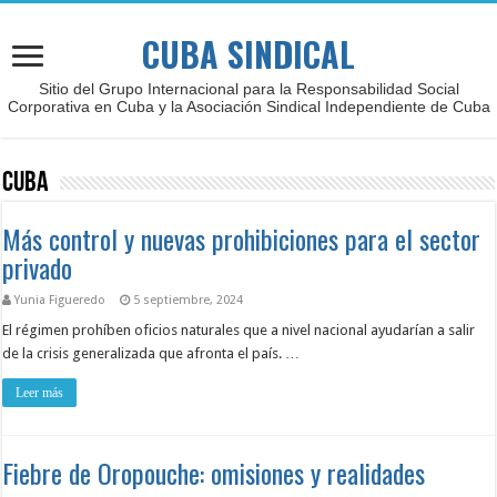
CUBA SINDICAL
Sitio del Grupo Internacional para la Responsabilidad Social
Corporativa en Cuba y la Asociación Sindical Independiente de Cuba
Cuba
Más control y nuevas prohibiciones para el sector
privado
Yunia Figueredo
5 septiembre, 2024
El régimen prohíben oficios naturales que a nivel nacional ayudarían a salir
de la crisis generalizada que afronta el país. …
Leer más
Fiebre de Oropouche: omisiones y realidades