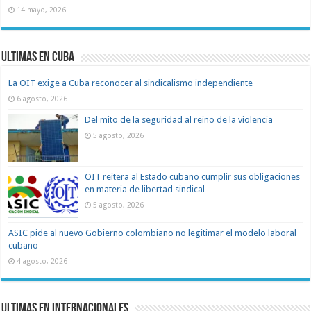
14 mayo, 2026
Ultimas en Cuba
La OIT exige a Cuba reconocer al sindicalismo independiente
6 agosto, 2026
Del mito de la seguridad al reino de la violencia
5 agosto, 2026
OIT reitera al Estado cubano cumplir sus obligaciones
en materia de libertad sindical
5 agosto, 2026
ASIC pide al nuevo Gobierno colombiano no legitimar el modelo laboral
cubano
4 agosto, 2026
Ultimas en Internacionales