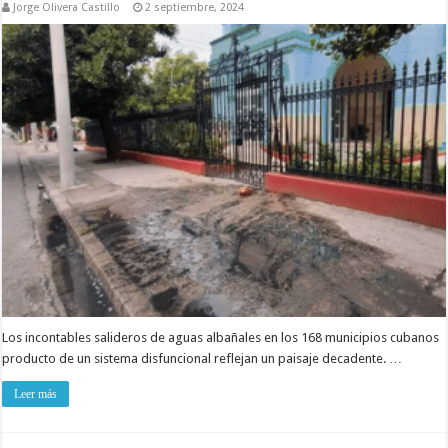
Jorge Olivera Castillo
2 septiembre, 2024
Los incontables salideros de aguas albañales en los 168 municipios cubanos
producto de un sistema disfuncional reflejan un paisaje decadente. …
Leer más