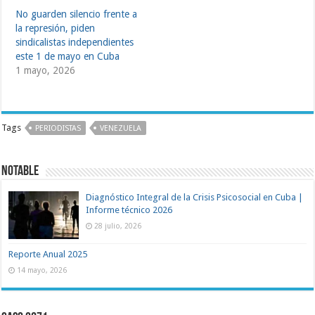
No guarden silencio frente a
la represión, piden
sindicalistas independientes
este 1 de mayo en Cuba
1 mayo, 2026
Tags
PERIODISTAS
VENEZUELA
NOTABLE
Diagnóstico Integral de la Crisis Psicosocial en Cuba |
Informe técnico 2026
28 julio, 2026
Reporte Anual 2025
14 mayo, 2026