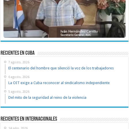
recientes en cuba
7 agosto, 2026
El centenario del hombre que silenció la voz de los trabajadores
6 agosto, 2026
La OIT exige a Cuba reconocer al sindicalismo independiente
5 agosto, 2026
Del mito de la seguridad al reino de la violencia
Recientes en Internacionales
14 julio, 2026