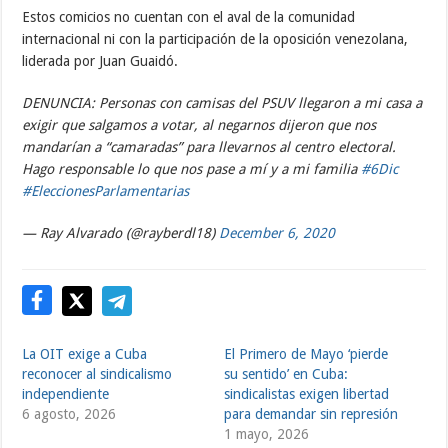
Estos comicios no cuentan con el aval de la comunidad
internacional ni con la participación de la oposición venezolana,
liderada por Juan Guaidó.
DENUNCIA: Personas con camisas del PSUV llegaron a mi casa a
exigir que salgamos a votar, al negarnos dijeron que nos
mandarían a “camaradas” para llevarnos al centro electoral.
Hago responsable lo que nos pase a mí y a mi familia
#6Dic
#EleccionesParlamentarias
— Ray Alvarado (@rayberdl18)
December 6, 2020
La OIT exige a Cuba
El Primero de Mayo ‘pierde
reconocer al sindicalismo
su sentido’ en Cuba:
independiente
sindicalistas exigen libertad
6 agosto, 2026
para demandar sin represión
1 mayo, 2026