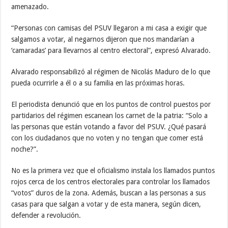
amenazado.
“Personas con camisas del PSUV llegaron a mi casa a exigir que
salgamos a votar, al negarnos dijeron que nos mandarían a
‘camaradas’ para llevarnos al centro electoral”, expresó Alvarado.
Alvarado responsabilizó al régimen de Nicolás Maduro de lo que
pueda ocurrirle a él o a su familia en las próximas horas.
El periodista denunció que en los puntos de control puestos por
partidarios del régimen escanean los carnet de la patria: “Solo a
las personas que están votando a favor del PSUV. ¿Qué pasará
con los ciudadanos que no voten y no tengan que comer está
noche?”.
No es la primera vez que el oficialismo instala los llamados puntos
rojos cerca de los centros electorales para controlar los llamados
“votos” duros de la zona. Además, buscan a las personas a sus
casas para que salgan a votar y de esta manera, según dicen,
defender a revolución.