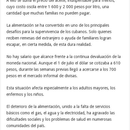
A ello se suma el precio del aceite, indispensable para freírlos,
cuyo costo oscila entre 1 600 y 2 000 pesos por litro, una
cantidad que muchas familias no pueden pagar.
La alimentación se ha convertido en uno de los principales
desafíos para la supervivencia de los cubanos. Solo quienes
reciben remesas del extranjero o ayuda de familiares logran
escapar, en cierta medida, de esta dura realidad.
No hay salario que alcance frente a la continua devaluación de la
moneda nacional. Aunque el 1 de julio el dólar se cotizaba a 610
pesos, durante las semanas previas llegó a acercarse a los 700
pesos en el mercado informal de divisas.
Esta situación afecta especialmente a los adultos mayores, los
enfermos y los niños.
El deterioro de la alimentación, unido a la falta de servicios
básicos como el gas, el agua y la electricidad, ha agravado las
dificultades sociales y los problemas de salud en numerosas
comunidades del país.