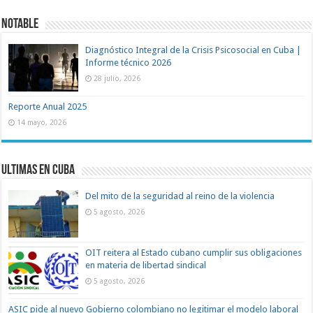
Notable
Diagnóstico Integral de la Crisis Psicosocial en Cuba |
Informe técnico 2026
28 julio, 2026
Reporte Anual 2025
14 mayo, 2026
Ultimas en Cuba
Del mito de la seguridad al reino de la violencia
5 agosto, 2026
OIT reitera al Estado cubano cumplir sus obligaciones
en materia de libertad sindical
5 agosto, 2026
ASIC pide al nuevo Gobierno colombiano no legitimar el modelo laboral