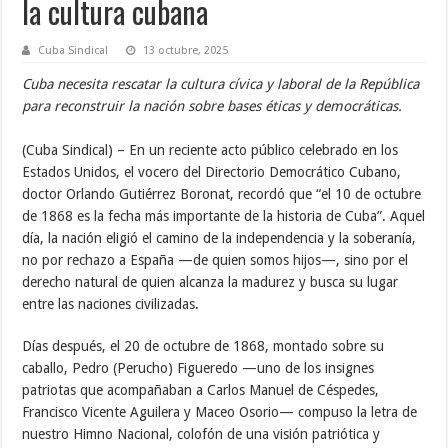
la cultura cubana
Cuba Sindical
13 octubre, 2025
Cuba necesita rescatar la cultura cívica y laboral de la República
para reconstruir la nación sobre bases éticas y democráticas.
(Cuba Sindical) – En un reciente acto público celebrado en los
Estados Unidos, el vocero del Directorio Democrático Cubano,
doctor Orlando Gutiérrez Boronat, recordó que “el 10 de octubre
de 1868 es la fecha más importante de la historia de Cuba”. Aquel
día, la nación eligió el camino de la independencia y la soberanía,
no por rechazo a España —de quien somos hijos—, sino por el
derecho natural de quien alcanza la madurez y busca su lugar
entre las naciones civilizadas.
Días después, el 20 de octubre de 1868, montado sobre su
caballo, Pedro (Perucho) Figueredo —uno de los insignes
patriotas que acompañaban a Carlos Manuel de Céspedes,
Francisco Vicente Aguilera y Maceo Osorio— compuso la letra de
nuestro Himno Nacional, colofón de una visión patriótica y