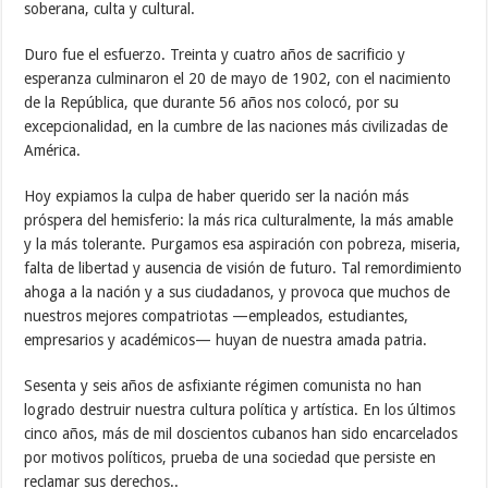
soberana, culta y cultural.
Duro fue el esfuerzo. Treinta y cuatro años de sacrificio y
esperanza culminaron el 20 de mayo de 1902, con el nacimiento
de la República, que durante 56 años nos colocó, por su
excepcionalidad, en la cumbre de las naciones más civilizadas de
América.
Hoy expiamos la culpa de haber querido ser la nación más
próspera del hemisferio: la más rica culturalmente, la más amable
y la más tolerante. Purgamos esa aspiración con pobreza, miseria,
falta de libertad y ausencia de visión de futuro. Tal remordimiento
ahoga a la nación y a sus ciudadanos, y provoca que muchos de
nuestros mejores compatriotas —empleados, estudiantes,
empresarios y académicos— huyan de nuestra amada patria.
Sesenta y seis años de asfixiante régimen comunista no han
logrado destruir nuestra cultura política y artística. En los últimos
cinco años, más de mil doscientos cubanos han sido encarcelados
por motivos políticos, prueba de una sociedad que persiste en
reclamar sus derechos..