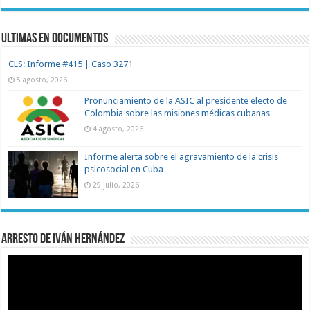
Ultimas en documentos
CLS: Informe #415 | Caso 3271
5 agosto, 2026
Pronunciamiento de la ASIC al presidente electo de
Colombia sobre las misiones médicas cubanas
4 agosto, 2026
Informe alerta sobre el agravamiento de la crisis
psicosocial en Cuba
29 julio, 2026
Arresto de Iván Hernández
Reproductor
de
vídeo