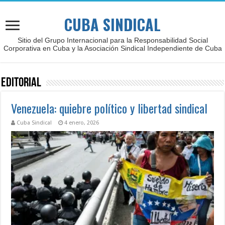
CUBA SINDICAL
Sitio del Grupo Internacional para la Responsabilidad Social
Corporativa en Cuba y la Asociación Sindical Independiente de Cuba
Editorial
Venezuela: quiebre político y libertad sindical
Cuba Sindical
4 enero, 2026