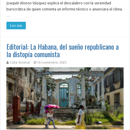
Joaquín Alonso Vázquez explica el descalabro con la serenidad
burocrática de quien comenta un informe técnico o anunciara el clima.
…
Leer más
Editorial: La Habana, del sueño republicano a
la distopía comunista
Cuba Sindical
16 noviembre, 2025