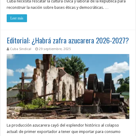
Cuba necesita rescatar la cultura cívica y laboral de la República para
reconstruir la nación sobre bases éticas y democráticas. …
Leer más
Editorial: ¿Habrá zafra azucarera 2026-2027?
Cuba Sindical
29 septiembre, 2025
La producción azucarera cayó del esplendor histórico al colapso
actual: de primer exportador a tener que importar para consumo