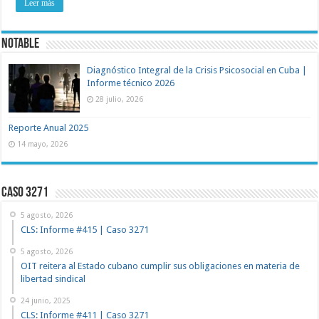
Leer más
NOTABLE
Diagnóstico Integral de la Crisis Psicosocial en Cuba |
Informe técnico 2026
28 julio, 2026
Reporte Anual 2025
14 mayo, 2026
Caso 3271
5 agosto, 2026
CLS: Informe #415 | Caso 3271
5 agosto, 2026
OIT reitera al Estado cubano cumplir sus obligaciones en materia de
libertad sindical
24 junio, 2025
CLS: Informe #411 | Caso 3271