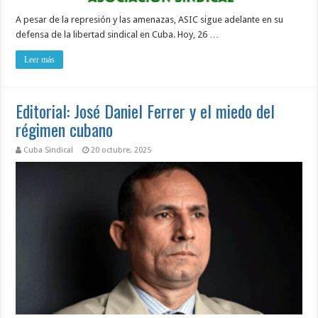
A pesar de la represión y las amenazas, ASIC sigue adelante en su
defensa de la libertad sindical en Cuba. Hoy, 26 …
Leer más
Editorial: José Daniel Ferrer y el miedo del
régimen cubano
Cuba Sindical
20 octubre, 2025