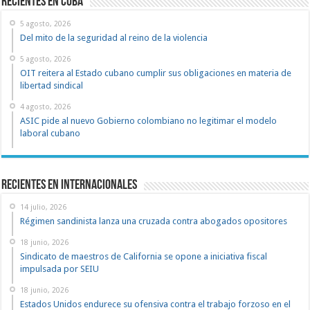
recientes en cuba
5 agosto, 2026
Del mito de la seguridad al reino de la violencia
5 agosto, 2026
OIT reitera al Estado cubano cumplir sus obligaciones en materia de
libertad sindical
4 agosto, 2026
ASIC pide al nuevo Gobierno colombiano no legitimar el modelo
laboral cubano
Recientes en Internacionales
14 julio, 2026
Régimen sandinista lanza una cruzada contra abogados opositores
18 junio, 2026
Sindicato de maestros de California se opone a iniciativa fiscal
impulsada por SEIU
18 junio, 2026
Estados Unidos endurece su ofensiva contra el trabajo forzoso en el