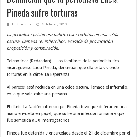
Pineda sufre torturas
Teletica.com
18 febrero, 2019
La periodista prisionera política está recluida en una celda
oscura, llamada “el infiernillo”, acusada de provocación,
proposición y conspiración.
Telenoticias (Redacción) – Los familiares de la periodista tico-
nicaragüense Lucía Pineda, denuncian que ella está viviendo
torturas en la cárcel La Esperanza.
Al parecer está recluida en una celda oscura, llamada el infiernillo,
en la que solo cabe una persona.
El diario La Nación informó que Pineda tuvo que defecar en una
mano envuelta en papel, que sufre una infección urinaria y que
fue sometida a 30 interrogatorios.
Pineda fue detenida y encarcelada desde el 21 de diciembre por el