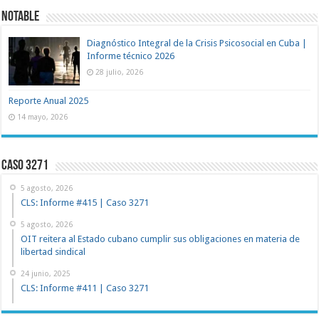
NOTABLE
Diagnóstico Integral de la Crisis Psicosocial en Cuba |
Informe técnico 2026
28 julio, 2026
Reporte Anual 2025
14 mayo, 2026
Caso 3271
5 agosto, 2026
CLS: Informe #415 | Caso 3271
5 agosto, 2026
OIT reitera al Estado cubano cumplir sus obligaciones en materia de
libertad sindical
24 junio, 2025
CLS: Informe #411 | Caso 3271