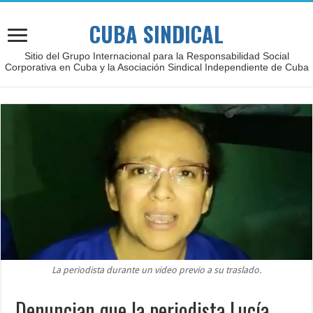
CUBA SINDICAL
Sitio del Grupo Internacional para la Responsabilidad Social
Corporativa en Cuba y la Asociación Sindical Independiente de Cuba
La periodista durante un video previo a su traslado.
Denuncian que la periodista Lucía