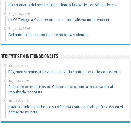
El centenario del hombre que silenció la voz de los trabajadores
6 agosto, 2026
La OIT exige a Cuba reconocer al sindicalismo independiente
5 agosto, 2026
Del mito de la seguridad al reino de la violencia
Recientes en Internacionales
14 julio, 2026
Régimen sandinista lanza una cruzada contra abogados opositores
18 junio, 2026
Sindicato de maestros de California se opone a iniciativa fiscal
impulsada por SEIU
18 junio, 2026
Estados Unidos endurece su ofensiva contra el trabajo forzoso en el
comercio mundial