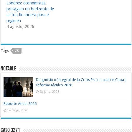
Londres: economistas
presagian un horizonte de
asfixia financiera para el
régimen
4 agosto, 2026
Tags
CSI
NOTABLE
Diagnóstico Integral de la Crisis Psicosocial en Cuba |
Informe técnico 2026
28 julio, 2026
Reporte Anual 2025
14 mayo, 2026
Caso 3271