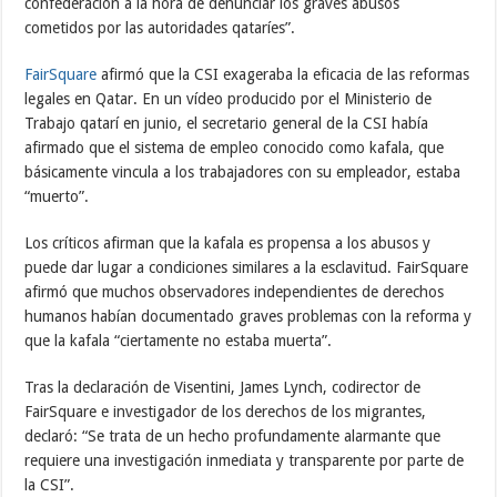
confederación a la hora de denunciar los graves abusos
cometidos por las autoridades qataríes”.
FairSquare
afirmó que la CSI exageraba la eficacia de las reformas
legales en Qatar. En un vídeo producido por el Ministerio de
Trabajo qatarí en junio, el secretario general de la CSI había
afirmado que el sistema de empleo conocido como kafala, que
básicamente vincula a los trabajadores con su empleador, estaba
“muerto”.
Los críticos afirman que la kafala es propensa a los abusos y
puede dar lugar a condiciones similares a la esclavitud. FairSquare
afirmó que muchos observadores independientes de derechos
humanos habían documentado graves problemas con la reforma y
que la kafala “ciertamente no estaba muerta”.
Tras la declaración de Visentini, James Lynch, codirector de
FairSquare e investigador de los derechos de los migrantes,
declaró: “Se trata de un hecho profundamente alarmante que
requiere una investigación inmediata y transparente por parte de
la CSI”.