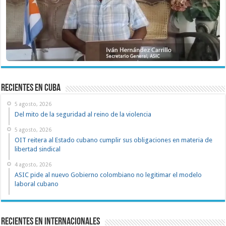
recientes en cuba
5 agosto, 2026
Del mito de la seguridad al reino de la violencia
5 agosto, 2026
OIT reitera al Estado cubano cumplir sus obligaciones en materia de
libertad sindical
4 agosto, 2026
ASIC pide al nuevo Gobierno colombiano no legitimar el modelo
laboral cubano
Recientes en Internacionales