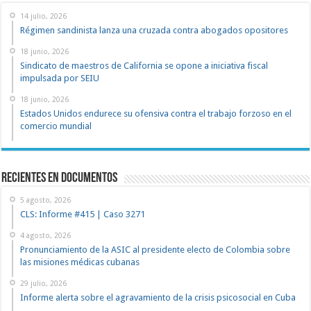
14 julio, 2026
Régimen sandinista lanza una cruzada contra abogados opositores
18 junio, 2026
Sindicato de maestros de California se opone a iniciativa fiscal
impulsada por SEIU
18 junio, 2026
Estados Unidos endurece su ofensiva contra el trabajo forzoso en el
comercio mundial
recientes en documentos
5 agosto, 2026
CLS: Informe #415 | Caso 3271
4 agosto, 2026
Pronunciamiento de la ASIC al presidente electo de Colombia sobre
las misiones médicas cubanas
29 julio, 2026
Informe alerta sobre el agravamiento de la crisis psicosocial en Cuba