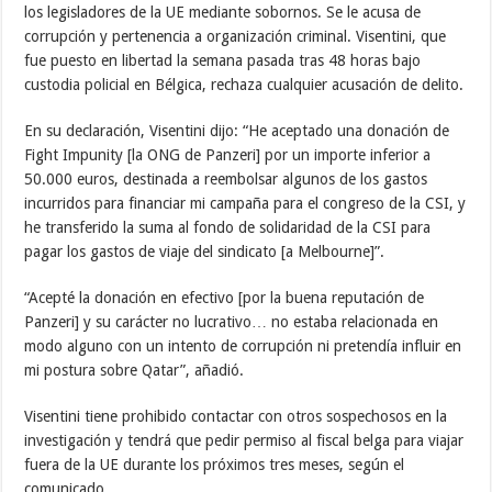
los legisladores de la UE mediante sobornos. Se le acusa de
corrupción y pertenencia a organización criminal. Visentini, que
fue puesto en libertad la semana pasada tras 48 horas bajo
custodia policial en Bélgica, rechaza cualquier acusación de delito.
En su declaración, Visentini dijo: “He aceptado una donación de
Fight Impunity [la ONG de Panzeri] por un importe inferior a
50.000 euros, destinada a reembolsar algunos de los gastos
incurridos para financiar mi campaña para el congreso de la CSI, y
he transferido la suma al fondo de solidaridad de la CSI para
pagar los gastos de viaje del sindicato [a Melbourne]”.
“Acepté la donación en efectivo [por la buena reputación de
Panzeri] y su carácter no lucrativo… no estaba relacionada en
modo alguno con un intento de corrupción ni pretendía influir en
mi postura sobre Qatar”, añadió.
Visentini tiene prohibido contactar con otros sospechosos en la
investigación y tendrá que pedir permiso al fiscal belga para viajar
fuera de la UE durante los próximos tres meses, según el
comunicado.