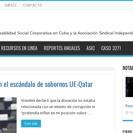
GIRSCC
CONTACTO
sabilidad Social Corporativa en Cuba y la Asociación Sindical Indepen
RECURSOS EN LINEA
REPORTES ANUALES
ASIC
CASO 3271
NOTA
en el escándalo de sobornos UE-Qatar
Visentini declaró que la donación no estaba
Repo
relacionada con un intento de corrupción ni
“pretendía influir en mi posición sobre …
14
Leer más