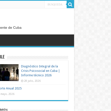
diente de Cuba
BLE
Diagnóstico Integral de la
Crisis Psicosocial en Cuba |
Informe técnico 2026
28 julio, 2026
rte Anual 2025
 mayo, 2026