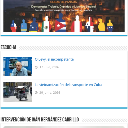
ESCUCHA
O Levy, el incompetente
17 julio, 2026
La vietnamización del transporte en Cuba
29 junio, 2026
Intervención de Iván Hernández Carrillo