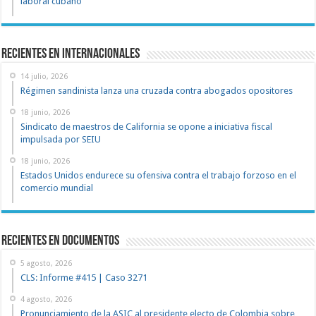
laboral cubano
Recientes en Internacionales
14 julio, 2026
Régimen sandinista lanza una cruzada contra abogados opositores
18 junio, 2026
Sindicato de maestros de California se opone a iniciativa fiscal
impulsada por SEIU
18 junio, 2026
Estados Unidos endurece su ofensiva contra el trabajo forzoso en el
comercio mundial
recientes en documentos
5 agosto, 2026
CLS: Informe #415 | Caso 3271
4 agosto, 2026
Pronunciamiento de la ASIC al presidente electo de Colombia sobre