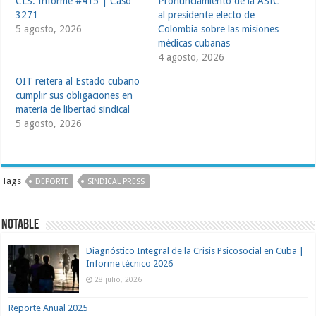
CLS: Informe #415 | Caso
Pronunciamiento de la ASIC
3271
al presidente electo de
5 agosto, 2026
Colombia sobre las misiones
médicas cubanas
4 agosto, 2026
OIT reitera al Estado cubano
cumplir sus obligaciones en
materia de libertad sindical
5 agosto, 2026
Tags
DEPORTE
SINDICAL PRESS
NOTABLE
Diagnóstico Integral de la Crisis Psicosocial en Cuba |
Informe técnico 2026
28 julio, 2026
Reporte Anual 2025