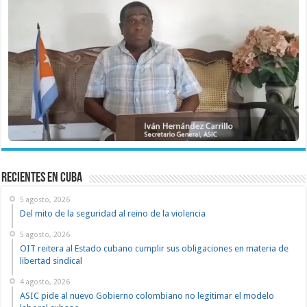
recientes en cuba
5 agosto, 2026
Del mito de la seguridad al reino de la violencia
5 agosto, 2026
OIT reitera al Estado cubano cumplir sus obligaciones en materia de
libertad sindical
4 agosto, 2026
ASIC pide al nuevo Gobierno colombiano no legitimar el modelo