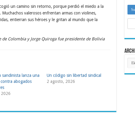
scogió un camino sin retorno, porque perdió el miedo a la
s. Muchachos valerosos enfrentan armas con violines,
das, entierran sus héroes y le gritan al mundo que la
 de Colombia y Jorge Quiroga fue presidente de Bolivia
Arch
Arch
 sandinista lanza una
Un código sin libertad sindical
 contra abogados
2 agosto, 2026
res
, 2026