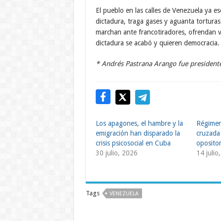
El pueblo en las calles de Venezuela ya e
dictadura, traga gases y aguanta tortura
marchan ante francotiradores, ofrendan vi
dictadura se acabó y quieren democracia.
* Andrés Pastrana Arango fue presidente
Los apagones, el hambre y la
Régimen
emigración han disparado la
cruzada
crisis psicosocial en Cuba
oposito
30 julio, 2026
14 julio
Tags
VENEZUELA