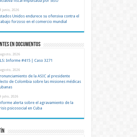
niciativa fiscal impulsada por SEIU
8 junio, 2026
stados Unidos endurece su ofensiva contra el
rabajo forzoso en el comercio mundial
entes en documentos
 agosto, 2026
LS: Informe #415 | Caso 3271
 agosto, 2026
ronunciamiento de la ASIC al presidente
lecto de Colombia sobre las misiones médicas
ubanas
9 julio, 2026
nforme alerta sobre el agravamiento de la
risis psicosocial en Cuba
tín