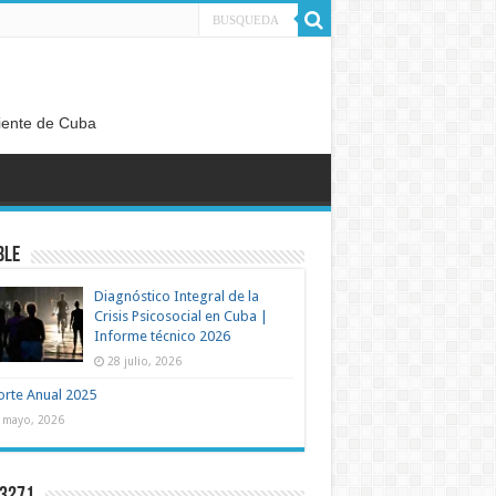
diente de Cuba
BLE
Diagnóstico Integral de la
Crisis Psicosocial en Cuba |
Informe técnico 2026
28 julio, 2026
rte Anual 2025
 mayo, 2026