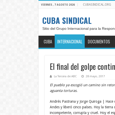
CUBASINDICAL.ORG
VIERNES , 7 AGOSTO 2026
CUBA SINDICAL
Sitio del Grupo Internacional para la Respon
CUBA
INTERNACIONAL
DOCUMENTOS
El final del golpe cont
La Tercera de ABC
28 mayo, 2017
El pueblo ya escogió un camino sin retor
aguanta torturas.
Andrés Pastrana y Jorge Quiroga | Hace d
Andes y liberó cinco países. Hoy la tierra
incompetente, corrupta y cruel. Hoy el es