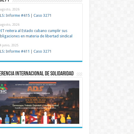
 3271
 agosto, 2026
LS: Informe #415 | Caso 3271
 agosto, 2026
IT reitera al Estado cubano cumplir sus
bligaciones en materia de libertad sindical
4 junio, 2025
LS: Informe #411 | Caso 3271
rencia Internacional de Solidaridad