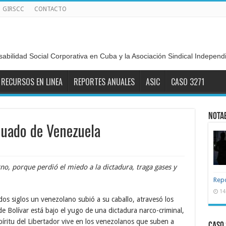
GIRSCC
CONTACTO
sabilidad Social Corporativa en Cuba y la Asociación Sindical Indepen
RECURSOS EN LINEA
REPORTES ANUALES
ASIC
CASO 3271
NOTA
inuado de Venezuela
no, porque perdió el miedo a la dictadura, traga gases y
Repo
14
os siglos un venezolano subió a su caballo, atravesó los
 de Bolívar está bajo el yugo de una dictadura narco-criminal,
píritu del Libertador vive en los venezolanos que suben a