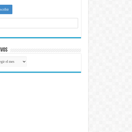
ivos
ivos