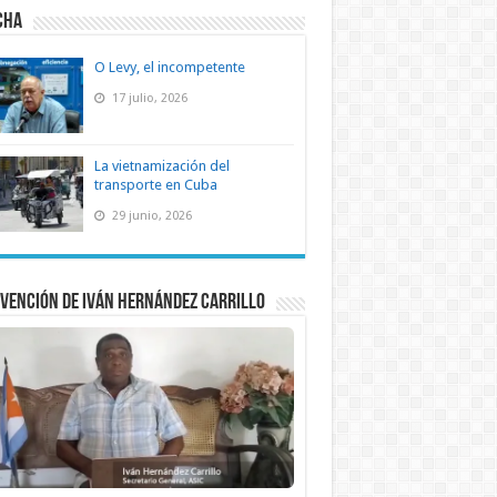
CHA
O Levy, el incompetente
17 julio, 2026
La vietnamización del
transporte en Cuba
29 junio, 2026
vención de Iván Hernández Carrillo