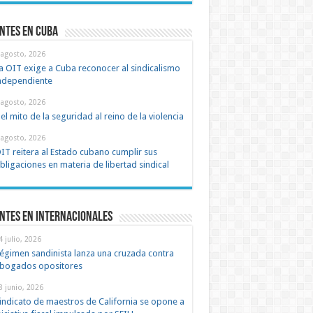
ntes en cuba
 agosto, 2026
a OIT exige a Cuba reconocer al sindicalismo
ndependiente
 agosto, 2026
el mito de la seguridad al reino de la violencia
 agosto, 2026
IT reitera al Estado cubano cumplir sus
bligaciones en materia de libertad sindical
ntes en Internacionales
4 julio, 2026
égimen sandinista lanza una cruzada contra
bogados opositores
8 junio, 2026
indicato de maestros de California se opone a