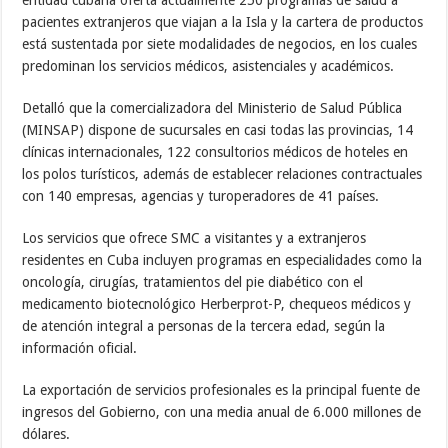
entidad cubana oferta actualmente 250 programas de salud a
pacientes extranjeros que viajan a la Isla y la cartera de productos
está sustentada por siete modalidades de negocios, en los cuales
predominan los servicios médicos, asistenciales y académicos.
Detalló que la comercializadora del Ministerio de Salud Pública
(MINSAP) dispone de sucursales en casi todas las provincias, 14
clínicas internacionales, 122 consultorios médicos de hoteles en
los polos turísticos, además de establecer relaciones contractuales
con 140 empresas, agencias y turoperadores de 41 países.
Los servicios que ofrece SMC a visitantes y a extranjeros
residentes en Cuba incluyen programas en especialidades como la
oncología, cirugías, tratamientos del pie diabético con el
medicamento biotecnológico Herberprot-P, chequeos médicos y
de atención integral a personas de la tercera edad, según la
información oficial.
La exportación de servicios profesionales es la principal fuente de
ingresos del Gobierno, con una media anual de 6.000 millones de
dólares.