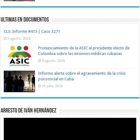
Ultimas en documentos
CLS: Informe #415 | Caso 3271
5 agosto, 2026
Pronunciamiento de la ASIC al presidente electo de
Colombia sobre las misiones médicas cubanas
4 agosto, 2026
Informe alerta sobre el agravamiento de la crisis
psicosocial en Cuba
29 julio, 2026
Arresto de Iván Hernández
Reproductor
de
vídeo