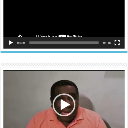
00:00
01:16
Reproductor
de
vídeo