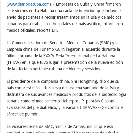
(
www.diariodecuba.com
) – Empresas de Cuba y China firmaron
este viernes en La Habana una carta de intención que incluye el
envío de pacientes a recibir tratamientos en la Isla y de médicos
cubanos para trabajar en hospitales del país asiático, informaron
medios oficiales, reporta EFE.
La Comercializadora de Servicios Médicos Cubanos (SMC) y la
Empresa china de Turismo Gujin llegaron al acuerdo durante la
última jornada de la XXXIV Feria Internacional de La Habana
(FIHAV) en la que tuvo lugar la presentación de la nueva edición
de la oferta exportable cubana de bienes y servicios.
El presidente de la compañía china, Shi Hongming, dijo que su
país conocerá más la fortaleza del sistema sanitario de la Isla y
disfrutará de sus avances médicos y productos de la biotecnología
cubana como el medicamento Heberprot-P, para las úlceras
avanzadas del pie diabético, y la vacuna CIMAVAX-EGF contra el
cáncer de pulmón.
La vicepresidenta de SMC, Yamila de Armas, indicó que esa