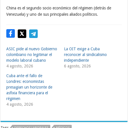
China es el segundo socio económico del régimen (detrás de
Venezuela) y uno de sus principales aliados políticos.
ASIC pide al nuevo Gobierno
La OIT exige a Cuba
colombiano no legitimar el
reconocer al sindicalismo
modelo laboral cubano
independiente
4 agosto, 2026
6 agosto, 2026
Cuba ante el fallo de
Londres: economistas
presagian un horizonte de
asfixia financiera para el
régimen
4 agosto, 2026
Tags
DERECHOS LABORALES
MÉDICOS