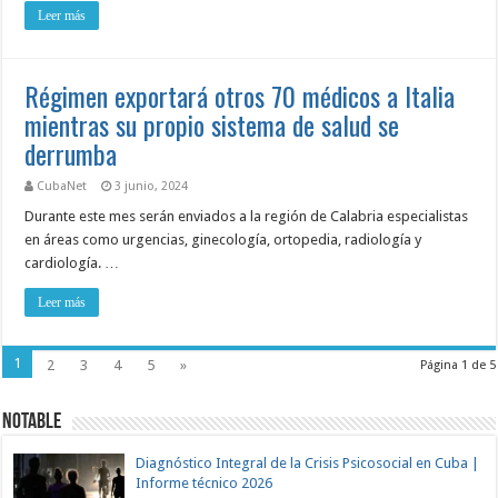
Leer más
Régimen exportará otros 70 médicos a Italia
mientras su propio sistema de salud se
derrumba
CubaNet
3 junio, 2024
Durante este mes serán enviados a la región de Calabria especialistas
en áreas como urgencias, ginecología, ortopedia, radiología y
cardiología. …
Leer más
1
2
3
4
5
»
Página 1 de 5
NOTABLE
Diagnóstico Integral de la Crisis Psicosocial en Cuba |
Informe técnico 2026