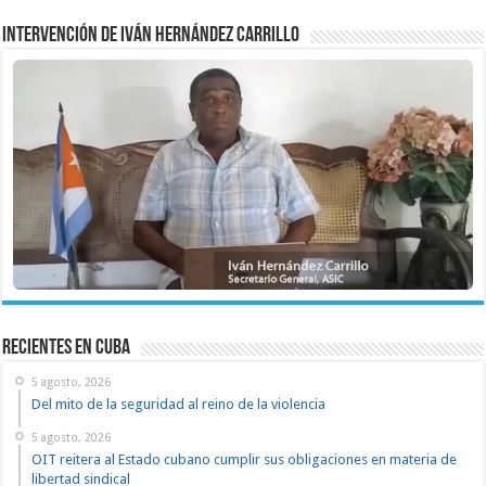
Intervención de Iván Hernández Carrillo
recientes en cuba
5 agosto, 2026
Del mito de la seguridad al reino de la violencia
5 agosto, 2026
OIT reitera al Estado cubano cumplir sus obligaciones en materia de
libertad sindical