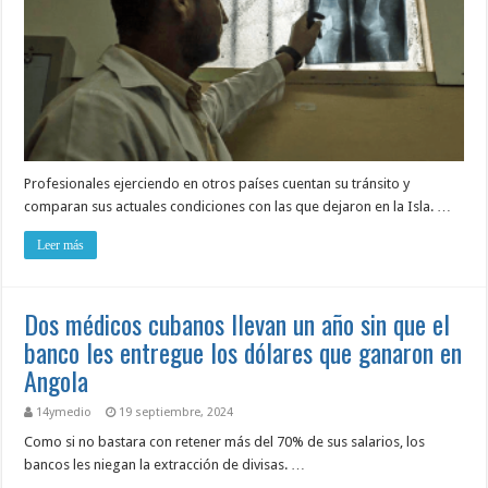
Profesionales ejerciendo en otros países cuentan su tránsito y
comparan sus actuales condiciones con las que dejaron en la Isla. …
Leer más
Dos médicos cubanos llevan un año sin que el
banco les entregue los dólares que ganaron en
Angola
14ymedio
19 septiembre, 2024
Como si no bastara con retener más del 70% de sus salarios, los
bancos les niegan la extracción de divisas. …