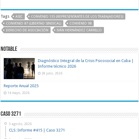
Tags
ASIC
CONVENIO 135 (REPRESENTANTES DE LOS TRABAJADORES)
CONVENIO 87 (LIBERTAD SINDICAL)
CONVENIO 98
DERECHO DE ASOCIACIÓN
IVÁN HERNÁNDEZ CARRILLO
NOTABLE
Diagnóstico Integral de la Crisis Psicosocial en Cuba |
Informe técnico 2026
28 julio, 2026
Reporte Anual 2025
14 mayo, 2026
Caso 3271
5 agosto, 2026
CLS: Informe #415 | Caso 3271