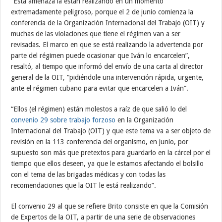
“Esta amenaza la están realizando en un momento
extremadamente peligroso, porque el 2 de junio comienza la
conferencia de la Organización Internacional del Trabajo (OIT) y
muchas de las violaciones que tiene el régimen van a ser
revisadas. El marco en que se está realizando la advertencia por
parte del régimen puede ocasionar que Iván lo encarcelen”,
resaltó, al tiempo que informó del envío de una carta al director
general de la OIT, “pidiéndole una intervención rápida, urgente,
ante el régimen cubano para evitar que encarcelen a Iván”.
“Ellos (el régimen) están molestos a raíz de que salió lo del
convenio 29 sobre trabajo forzoso
en la Organización
Internacional del Trabajo (OIT) y que este tema va a ser objeto de
revisión en la 113 conferencia del organismo, en junio, por
supuesto son más que pretextos para guardarlo en la cárcel por el
tiempo que ellos deseen, ya que le estamos afectando el bolsillo
con el tema de las brigadas médicas y con todas las
recomendaciones que la OIT le está realizando”.
El convenio 29 al que se refiere Brito consiste en que la Comisión
de Expertos de la OIT, a partir de una serie de observaciones