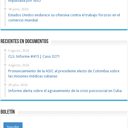
impulsada por SEIU
18 junio, 2026
Estados Unidos endurece su ofensiva contra el trabajo forzoso en el
comercio mundial
recientes en documentos
5 agosto, 2026
CLS: Informe #415 | Caso 3271
4 agosto, 2026
Pronunciamiento de la ASIC al presidente electo de Colombia sobre
las misiones médicas cubanas
29 julio, 2026
Informe alerta sobre el agravamiento de la crisis psicosocial en Cuba
Boletín