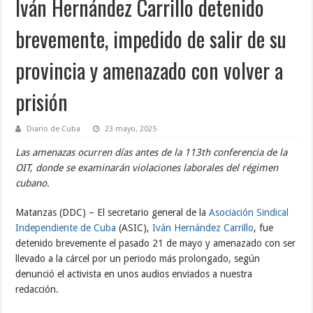
Iván Hernández Carrillo detenido
brevemente, impedido de salir de su
provincia y amenazado con volver a
prisión
Diario de Cuba
23 mayo, 2025
Las amenazas ocurren días antes de la 113th conferencia de la
OIT, donde se examinarán violaciones laborales del régimen
cubano.
Matanzas (DDC) – El secretario general de la
Asociación Sindical
Independiente de Cuba
(ASIC),
Iván Hernández Carrillo
, fue
detenido brevemente el pasado 21 de mayo y amenazado con ser
llevado a la cárcel por un periodo más prolongado, según
denunció el activista en unos audios enviados a nuestra
redacción.