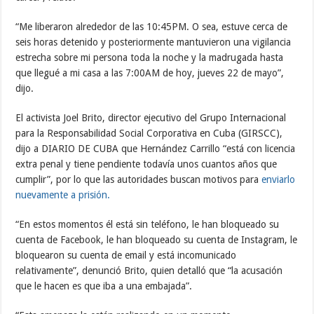
“Me liberaron alrededor de las 10:45PM. O sea, estuve cerca de
seis horas detenido y posteriormente mantuvieron una vigilancia
estrecha sobre mi persona toda la noche y la madrugada hasta
que llegué a mi casa a las 7:00AM de hoy, jueves 22 de mayo”,
dijo.
El activista Joel Brito, director ejecutivo del Grupo Internacional
para la Responsabilidad Social Corporativa en Cuba (GIRSCC),
dijo a DIARIO DE CUBA que Hernández Carrillo “está con licencia
extra penal y tiene pendiente todavía unos cuantos años que
cumplir”, por lo que las autoridades buscan motivos para
enviarlo
nuevamente a prisión.
“En estos momentos él está sin teléfono, le han bloqueado su
cuenta de Facebook, le han bloqueado su cuenta de Instagram, le
bloquearon su cuenta de email y está incomunicado
relativamente”, denunció Brito, quien detalló que “la acusación
que le hacen es que iba a una embajada”.