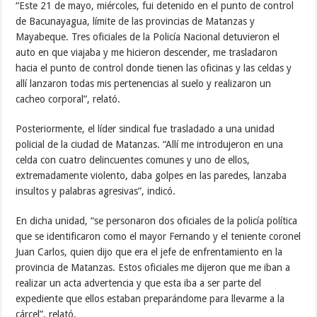
“Este 21 de mayo, miércoles, fui detenido en el punto de control
de Bacunayagua, límite de las provincias de Matanzas y
Mayabeque. Tres oficiales de la Policía Nacional detuvieron el
auto en que viajaba y me hicieron descender, me trasladaron
hacia el punto de control donde tienen las oficinas y las celdas y
allí lanzaron todas mis pertenencias al suelo y realizaron un
cacheo corporal”, relató.
Posteriormente, el líder sindical fue trasladado a una unidad
policial de la ciudad de Matanzas. “Allí me introdujeron en una
celda con cuatro delincuentes comunes y uno de ellos,
extremadamente violento, daba golpes en las paredes, lanzaba
insultos y palabras agresivas”, indicó.
En dicha unidad, “se personaron dos oficiales de la policía política
que se identificaron como el mayor Fernando y el teniente coronel
Juan Carlos, quien dijo que era el jefe de enfrentamiento en la
provincia de Matanzas. Estos oficiales me dijeron que me iban a
realizar un acta advertencia y que esta iba a ser parte del
expediente que ellos estaban preparándome para llevarme a la
cárcel”, relató.