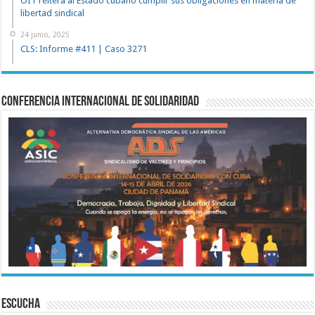
OIT reitera al Estado cubano cumplir sus obligaciones en materia de
libertad sindical
24 junio, 2025
CLS: Informe #411 | Caso 3271
Conferencia Internacional de Solidaridad
ESCUCHA