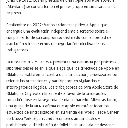
Junio de 2022: Los empleados de una Apple Store de Towson
(Maryland) se convierten en el primer grupo en sindicarse en la
empresa.
Septiembre de 2022: Varios accionistas piden a Apple que
encargue una evaluación independiente a terceros sobre el
cumplimiento de su compromiso declarado con la libertad de
asociación y los derechos de negociación colectiva de los
trabajadores.
Octubre de 2022: La CWA presenta una denuncia por prácticas
laborales desleales en la que alega que los directivos de Apple en
Oklahoma hablaron en contra de la sindicación, amenazaron con
retener las prestaciones y participaron en vigilancias e
interrogatorios ilegales. Los trabajadores de otra Apple Store de
Oklahoma City votan finalmente a favor de la sindicación,
convirtiéndose en la segunda tienda en hacerlo. Mientras tanto,
una queja de la NLRB afirma que Apple intentó sofocar los
esfuerzos de sindicalización en su tienda del World Trade Center
de Nueva York organizando reuniones antisindicales y
prohibiendo la distribución de folletos en una sala de descanso.