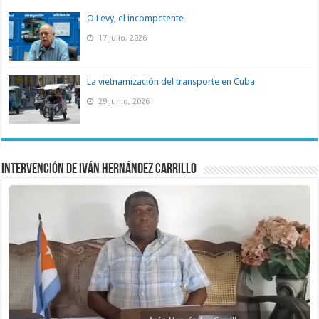
O Levy, el incompetente
17 julio, 2026
La vietnamización del transporte en Cuba
29 junio, 2026
Intervención de Iván Hernández Carrillo