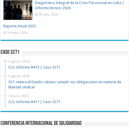
Diagnóstico Integral de la Crisis Psicosocial en Cuba |
Informe técnico 2026
28 julio, 2026
Reporte Anual 2025
14 mayo, 2026
Caso 3271
5 agosto, 2026
CLS: Informe #415 | Caso 3271
5 agosto, 2026
OIT reitera al Estado cubano cumplir sus obligaciones en materia de
libertad sindical
24 junio, 2025
CLS: Informe #411 | Caso 3271
Conferencia Internacional de Solidaridad