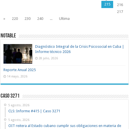
215
216
217
»
220
230
240
...
Ultima
NOTABLE
Diagnóstico Integral de la Crisis Psicosocial en Cuba |
Informe técnico 2026
28 julio, 2026
Reporte Anual 2025
14 mayo, 2026
Caso 3271
5 agosto, 2026
CLS: Informe #415 | Caso 3271
5 agosto, 2026
OIT reitera al Estado cubano cumplir sus obligaciones en materia de