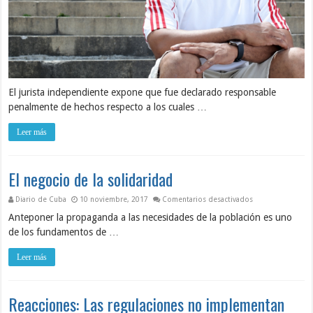
El jurista independiente expone que fue declarado responsable
penalmente de hechos respecto a los cuales …
Leer más
El negocio de la solidaridad
en El negocio de 
Diario de Cuba
10 noviembre, 2017
Comentarios desactivados
Anteponer la propaganda a las necesidades de la población es uno
de los fundamentos de …
Leer más
Reacciones: Las regulaciones no implementan