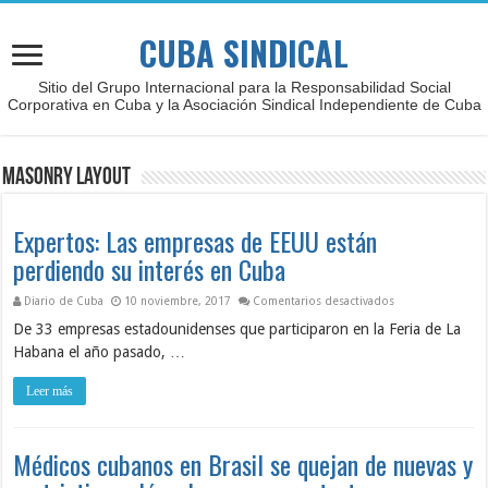
CUBA SINDICAL
Sitio del Grupo Internacional para la Responsabilidad Social
Corporativa en Cuba y la Asociación Sindical Independiente de Cuba
Masonry Layout
Expertos: Las empresas de EEUU están
perdiendo su interés en Cuba
en Expertos: Las
Diario de Cuba
10 noviembre, 2017
Comentarios desactivados
De 33 empresas estadounidenses que participaron en la Feria de La
Habana el año pasado, …
Leer más
Médicos cubanos en Brasil se quejan de nuevas y